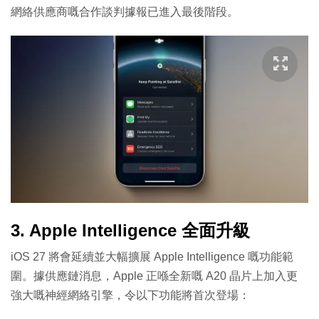
網絡供應商嘅合作談判據報已進入最後階段。
3. Apple Intelligence 全面升級
iOS 27 將會延續並大幅擴展 Apple Intelligence 嘅功能範
圍。據供應鏈消息，Apple 正喺全新嘅 A20 晶片上加入更
強大嘅神經網絡引擎，令以下功能將首次登場：