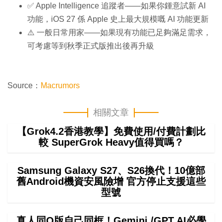
✅ Apple Intelligence 追蹤者——如果你鍾意試新 AI
功能，iOS 27 係 Apple 史上最大規模嘅 AI 功能更新
⚠️ 一般日常用家——如果現有功能已足夠滿足需求，
可考慮等到秋季正式版推出後再升級
Source：
Macrumors
相關文章
【Grok4.2香港教學】免費使用/付費計劃比
較 SuperGrok Heavy值得買嗎？
Samsung Galaxy S27、S26換代！10億部
舊Android機資安風險增 官方停止支援這些
型號
真人同Q版自己同框！Gemini /GPT AI必學