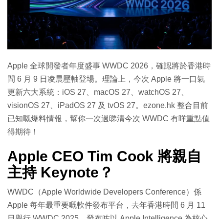
特集
Apple 全球開發者年度盛事 WWDC 2026，確認將於香港時
間 6 月 9 日凌晨壓軸登場。理論上，今次 Apple 將一口氣
更新六大系統：iOS 27、macOS 27、watchOS 27、
visionOS 27、iPadOS 27 及 tvOS 27。ezone.hk 整合目前
已知嘅爆料情報，幫你一次過睇清今次 WWDC 有咩重點值
得期待！
Apple CEO Tim Cook 將親自
主持 Keynote？
WWDC（Apple Worldwide Developers Conference）係
Apple 每年最重要嘅軟件發布平台，去年香港時間 6 月 11
日舉行 WWDC 2025，發布咗以 Apple Intelligence 為核心