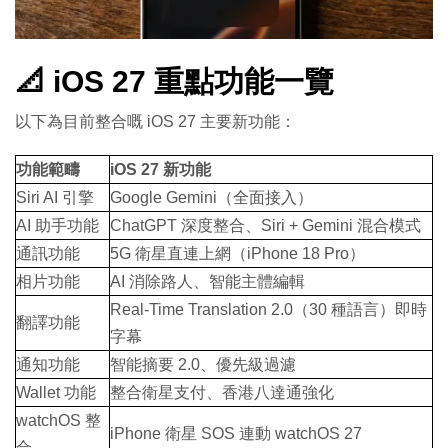
📐 iOS 27 重點功能一覽
以下為目前整合嘅 iOS 27 主要新功能：
功能範疇
iOS 27 新功能
Siri AI 引擎
Google Gemini（全面接入）
AI 助手功能
ChatGPT 深度整合、Siri + Gemini 混合模式
通訊功能
5G 衛星直連上網（iPhone 18 Pro）
相片功能
AI 消除路人、智能主體編輯
Real-Time Translation 2.0（30 種語言）即時
翻譯功能
字幕
通知功能
智能摘要 2.0、優先級過濾
Wallet 功能
整合衛星支付、香港八達通強化
watchOS 整
iPhone 衛星 SOS 連動 watchOS 27
合