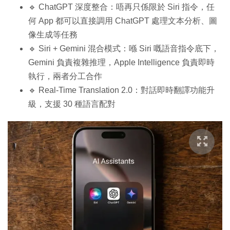
🔹 ChatGPT 深度整合：唔再只係限於 Siri 指令，任
何 App 都可以直接調用 ChatGPT 處理文本分析、圖
像生成等任務
🔹 Siri + Gemini 混合模式：喺 Siri 嘅語音指令底下，
Gemini 負責複雜推理，Apple Intelligence 負責即時
執行，兩者分工合作
🔹 Real-Time Translation 2.0：對話即時翻譯功能升
級，支援 30 種語言配對