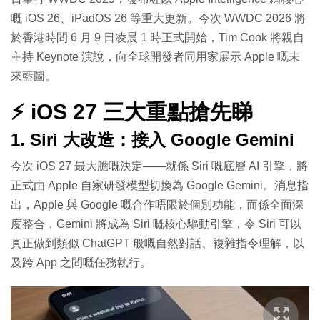
嘅 iOS 26、iPadOS 26 等重大更新。今次 WWDC 2026 將
於香港時間 6 月 9 日凌晨 1 時正式開始，Tim Cook 將親自
主持 Keynote 演說，向全球開發者同用家展示 Apple 嘅未
來藍圖。
⚡ iOS 27 三大重點搶先睇
1. Siri 大改造：接入 Google Gemini
今次 iOS 27 最大膽嘅決定——就係 Siri 嘅底層 AI 引擎，將
正式由 Apple 自家研發模型切換為 Google Gemini。消息指
出，Apple 與 Google 嘅合作唔限於個別功能，而係全面深
度整合，Gemini 將成為 Siri 嘅核心驅動引擎，令 Siri 可以
真正做到類似 ChatGPT 般嘅自然對話、複雜指令理解，以
及跨 App 之間嘅任務執行。