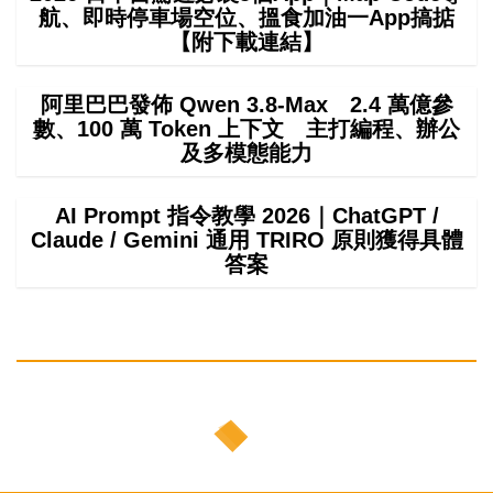
航、即時停車場空位、搵食加油一App搞掂
【附下載連結】
阿里巴巴發佈 Qwen 3.8-Max 2.4 萬億參
數、100 萬 Token 上下文 主打編程、辦公
及多模態能力
AI Prompt 指令教學 2026｜ChatGPT /
Claude / Gemini 通用 TRIRO 原則獲得具體
答案