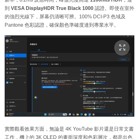
到
VESA DisplayHDR True Black 1000
認證。即使在室外
的強烈光線下，屏幕仍清晰可辨。100% DCI-P3 色域及
Pantone 色彩認證，確保顏色準確度達到專業水平。
實際觀看效果方面，無論是 4K YouTube 影片還是日常文書
工作，機上的 3K OLED 的畫面深度和色彩層次，都是出色