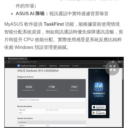
件的市場）
ASUS AI 降噪：
視訊通話中實時過濾背景噪音
MyASUS 軟件提供
TaskFirst
功能，能根據當前使用情境
智能分配系統資源，例如視訊通話時優先保障通訊流暢，剪
片時提升 CPU 效能分配。實際使用感受是系統反應比純粹
依賴 Windows 預設管理更細膩。