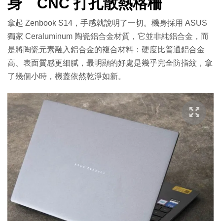
身 CNC 打孔散熱格柵
拿起 Zenbook S14，手感就說明了一切。機身採用 ASUS
獨家 Ceraluminum 陶瓷鋁合金材質，它並非純鋁合金，而
是將陶瓷元素融入鋁合金的複合材料：硬度比普通鋁合金
高、表面質感更細膩，最明顯的好處是幾乎完全防指紋，拿
了幾個小時，機蓋依然乾淨如新。