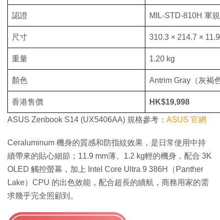
認證
MIL-STD-810H 軍規
尺寸
310.3 × 214.7 × 11.
重量
1.20 kg
顏色
Antrim Gray（灰褐
香港售價
HK$19,998
ASUS Zenbook S14 (UX5406AA) 規格參考：
ASUS 官網
Ceraluminum 機身的質感和防指紋效果，是日常使用中持
續帶來的貼心細節；11.9 mm薄、1.2 kg輕的機身，配合 3K
OLED 觸控螢幕，加上 Intel Core Ultra 9 386H（Panther
Lake）CPU 的出色效能，配合超長的續航，商務用家的需
求幾乎完全照顧到。