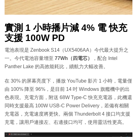
實測 1 小時播片減 4% 電 快充
支援 100W PD
電池表現是 Zenbook S14（UX5406AA）今代最大提升之
一。今代電池容量增至
77Wh（四電芯）
，配合 Intel
Panther Lake 的高效能耗比，續航力大幅改善。
在 30% 的屏幕亮度下，播放 YouTube 影片 1 小時，電量僅
由 100% 降至 96%，是目前 14 吋 Windows 旗艦機中的出
色表現。充電方面，附送 68W Type-C 快充充電器，此機還
同時支援最高 100W USB-C Power Delivery，若備有相關
充電器，充電速度將更快。兩個 Thunderbolt 4 接口均支援
充電，讓用戶連接左、右邊接口均可，使用靈活性更高。