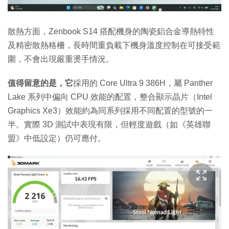
散熱方面，Zenbook S14 搭配機身的陶瓷鋁合金導熱特性
及精密散熱格柵，長時間重負載下機身溫度控制在可接受範
圍，不會出現嚴重燙手情況。
值得留意的是，它
採用的 Core Ultra 9 386H，屬 Panther
Lake 系列中偏向 CPU 效能的配置，整合顯示晶片（Intel
Graphics Xe3）效能約為同系列採用不同配置的型號的一
半。實際 3D 測試中表現有限，但輕度遊戲（如《英雄聯
盟》中低設定）仍可應付。