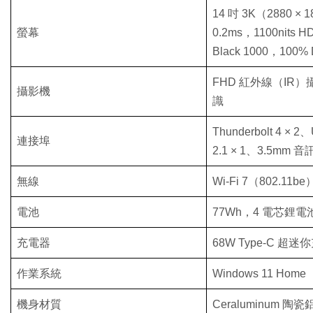
14 吋 3K（2880 ×
螢幕
0.2ms，1100nits 
Black 1000，100
FHD 紅外線（IR）攝
攝影機
識
Thunderbolt 4 × 2
連接埠
2.1 × 1、3.5mm 音
無線
Wi-Fi 7（802.11be
電池
77Wh，4 電芯鋰電
充電器
68W Type-C 超迷
作業系統
Windows 11 Home
機身材質
Ceraluminum