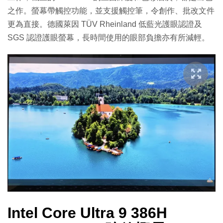
之作。螢幕帶觸控功能，並支援觸控筆，令創作、批改文件
更為直接。德國萊因 TÜV Rheinland 低藍光護眼認證及
SGS 認證護眼螢幕，長時間使用的眼部負擔亦有所減輕。
Intel Core Ultra 9 386H