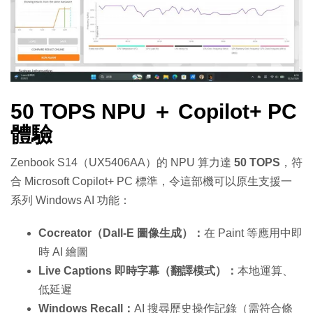
50 TOPS NPU ＋ Copilot+ PC
體驗
Zenbook S14（UX5406AA）的 NPU 算力達
50 TOPS
，符
合 Microsoft Copilot+ PC 標準，令這部機可以原生支援一
系列 Windows AI 功能：
Cocreator（Dall-E 圖像生成）：
在 Paint 等應用中即
時 AI 繪圖
Live Captions 即時字幕（翻譯模式）：
本地運算、
低延遲
Windows Recall：
AI 搜尋歷史操作記錄（需符合條