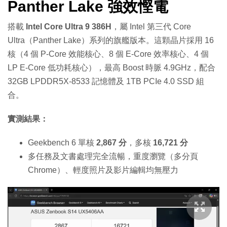
Panther Lake 強效慳電
搭載
Intel Core Ultra 9 386H
，屬 Intel 第三代 Core
Ultra（Panther Lake）系列的旗艦版本。這顆晶片採用 16
核（4 個 P-Core 效能核心、8 個 E-Core 效率核心、4 個
LP E-Core 低功耗核心），最高 Boost 時脈 4.9GHz，配合
32GB LPDDR5X-8533 記憶體及 1TB PCIe 4.0 SSD 組
合。
實測結果：
Geekbench 6 單核
2,867 分
，多核
16,721 分
多任務及文書處理完全流暢，重度瀏覽（多分頁
Chrome）、輕度照片及影片編輯均無壓力