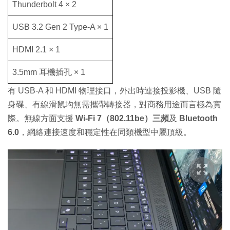
Thunderbolt 4 × 2
USB 3.2 Gen 2 Type-A × 1
HDMI 2.1 × 1
3.5mm 耳機插孔 × 1
有 USB-A 和 HDMI 物理接口，外出時連接投影機、USB 隨
身碟、有線滑鼠均無需攜帶轉接器，對商務用途而言極為實
際。無線方面支援
Wi-Fi 7（802.11be）三頻
及
Bluetooth
6.0
，網絡連接速度和穩定性在同類機型中屬頂級。