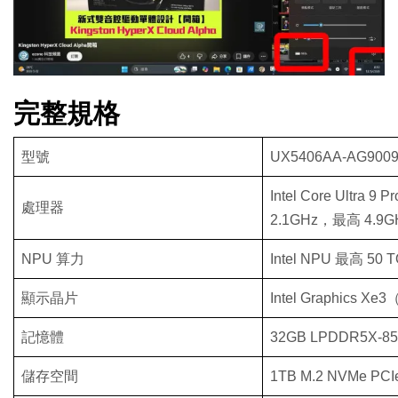
完整規格
型號
UX5406AA-AG900
Intel Core Ultra 9
處理器
2.1GHz，最高 4.9
NPU 算力
Intel NPU 最高 50 
顯示晶片
Intel Graphics X
記憶體
32GB LPDDR5X
儲存空間
1TB M.2 NVMe PCI