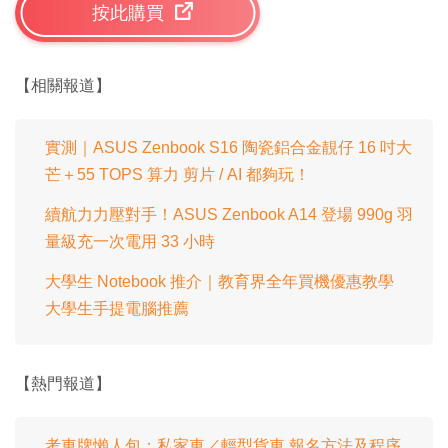
按此購買
【相關報道】
實測｜ASUS Zenbook S16 陶瓷鋁合金靚仔 16 吋大
芒＋55 TOPS 算力 剪片 / AI 都夠玩！
續航力力壓對手！ASUS Zenbook A14 登場 990g 羽
量級充一次電用 33 小時
大學生 Notebook 推介｜教育界全年買機優惠教學
大學生手提電腦推薦
【熱門報道】
考車牌懶人包：私家車／輕型貨車 報名方法及程序