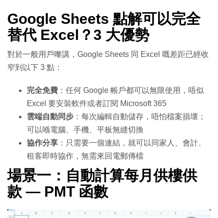
Google Sheets 點解可以完全
替代 Excel？3 大優勢
對於一般用戶嚟講，Google Sheets 同 Excel 嘅差距已經收
窄到以下 3 點：
完全免費
：任何 Google 帳戶都可以無限使用，唔似
Excel 要安裝軟件或者訂閱 Microsoft 365
雲端自動同步
：每次編輯自動儲存，唔怕檔案損壞；
可以喺電腦、手機、平板無縫切換
協作分享
：只需要一個連結，就可以同家人、會計、
租客即時協作，無需來回電郵傳檔
場景一：自動計算每月供樓供
款 — PMT 函數