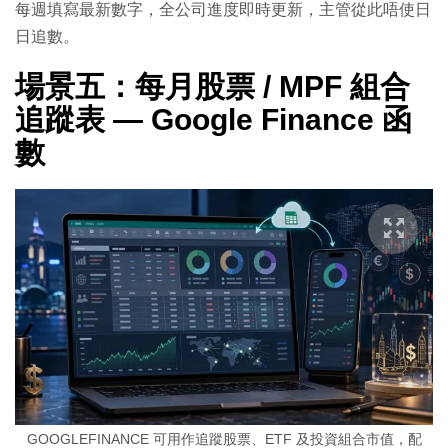
每週填寫最新數字，全公司進度即時更新，主管從此唔使日
日追數。
場景五：每月股票 / MPF 組合
追蹤表 — Google Finance 函
數
GOOGLEFINANCE 可用作追蹤股票、ETF 及投資組合市值，配