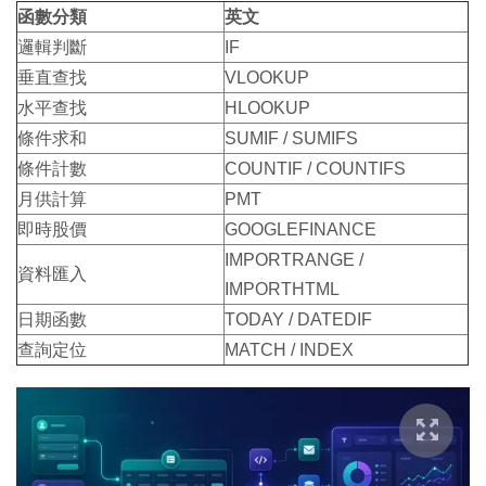
函數分類
英文
邏輯判斷
IF
垂直查找
VLOOKUP
水平查找
HLOOKUP
條件求和
SUMIF / SUMIFS
條件計數
COUNTIF / COUNTIFS
月供計算
PMT
即時股價
GOOGLEFINANCE
IMPORTRANGE /
資料匯入
IMPORTHTML
日期函數
TODAY / DATEDIF
查詢定位
MATCH / INDEX