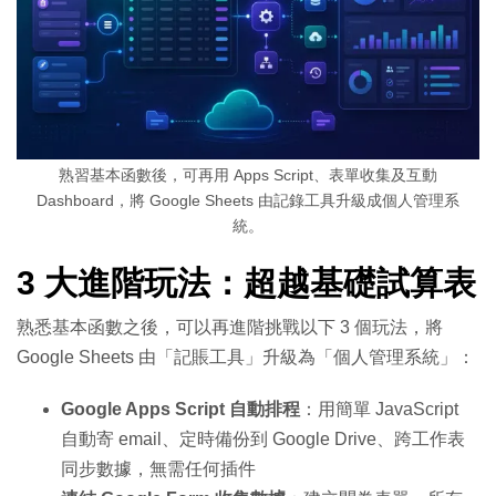
熟習基本函數後，可再用 Apps Script、表單收集及互動
Dashboard，將 Google Sheets 由記錄工具升級成個人管理系
統。
3 大進階玩法：超越基礎試算表
熟悉基本函數之後，可以再進階挑戰以下 3 個玩法，將
Google Sheets 由「記賬工具」升級為「個人管理系統」：
Google Apps Script 自動排程
：用簡單 JavaScript
自動寄 email、定時備份到 Google Drive、跨工作表
同步數據，無需任何插件