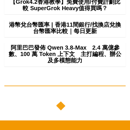
【Grok4.2香港教學】免費使用/付費計劃比
較 SuperGrok Heavy值得買嗎？
港幣兌台幣匯率 | 香港11間銀行/找換店兌換
台幣匯率比較｜每日更新
阿里巴巴發佈 Qwen 3.8-Max 2.4 萬億參
數、100 萬 Token 上下文 主打編程、辦公
及多模態能力