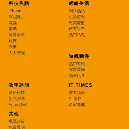
科技焦點
網絡生活
iPhone
網絡熱話
5G流動
生活情報
電腦
筍買着數
數碼
旅遊筍料
智能家居
熱門話題
科技
汽車
人工智能
遊戲動漫
熱門遊戲
電競裝備
動漫玩具
教學評測
IT TIMES
應用秘技
業界頭條
新品測試
AI 策略
Apps 情報
名家專欄
其他
私隱政策
免責聲明