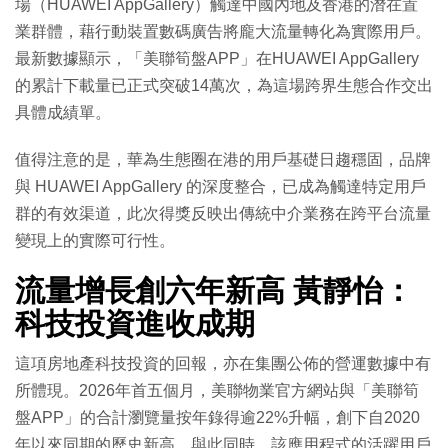
場（HUAWEI AppGallery）觸達中國內地及香港的潛在置
業群體，藉行動裝置數碼廣告將龐大流量轉化為實際用戶。
最新數據顯示，「美聯筍盤APP」在HUAWEI AppGallery
的累計下載量已正式突破14萬次，為這場跨界生態合作交出
具體成績單。
值得注意的是，華為生態圈在港的用戶基礎日趨穩固，品牌
與 HUAWEI AppGallery 的深度整合，已成為觸達特定用戶
群的有效渠道，此次得獎反映出傳統中介業務在跨平台流量
變現上的實際可行性。
流量增長創六年新高 黃靜怡：
科技投資進收成期
這項房地產科技投資的回報，亦在集團公佈的營運數據中有
所體現。2026年首五個月，美聯物業官方網站與「美聯筍
盤APP」的合計瀏覽量按年錄得逾22%升幅，創下自2020
年以來同期的歷史新高。與此同時，該應用程式的活躍用戶