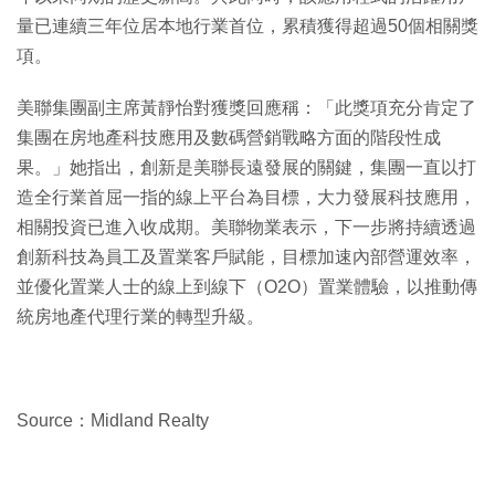
量已連續三年位居本地行業首位，累積獲得超過50個相關獎
項。
美聯集團副主席黃靜怡對獲獎回應稱：「此獎項充分肯定了
集團在房地產科技應用及數碼營銷戰略方面的階段性成
果。」她指出，創新是美聯長遠發展的關鍵，集團一直以打
造全行業首屈一指的線上平台為目標，大力發展科技應用，
相關投資已進入收成期。美聯物業表示，下一步將持續透過
創新科技為員工及置業客戶賦能，目標加速內部營運效率，
並優化置業人士的線上到線下（O2O）置業體驗，以推動傳
統房地產代理行業的轉型升級。
Source：Midland Realty