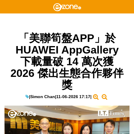
「美聯筍盤APP」於
HUAWEI AppGallery
下載量破 14 萬次獲
2026 傑出生態合作夥伴
獎
|
Simon Chan
|
11-06-2026 17:17
|