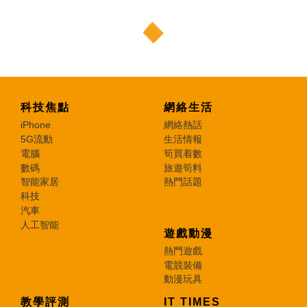
科技焦點
網絡生活
iPhone
網絡熱話
5G流動
生活情報
電腦
筍買着數
數碼
旅遊筍料
智能家居
熱門話題
科技
汽車
人工智能
遊戲動漫
熱門遊戲
電競裝備
動漫玩具
教學評測
IT TIMES