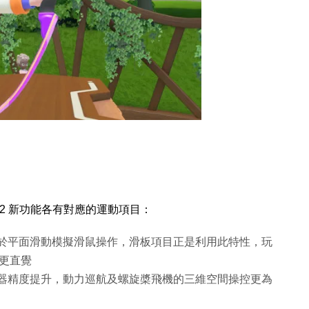
Con 2 新功能各有對應的運動項目：
器，可於平面滑動模擬滑鼠操作，滑板項目正是利用此特性，玩
更直覺
動態感測器精度提升，動力巡航及螺旋槳飛機的三維空間操控更為