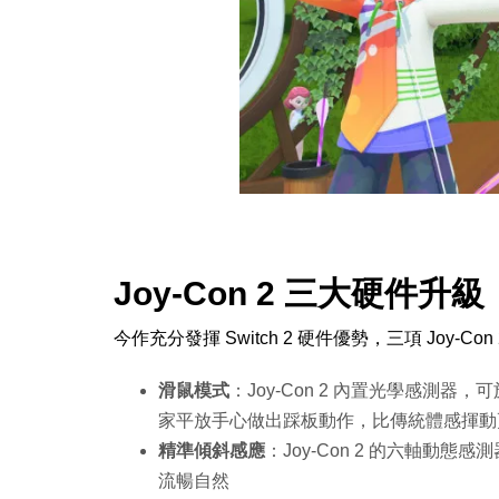
Joy-Con 2 三大硬件升級
今作充分發揮 Switch 2 硬件優勢，三項 Joy-
滑鼠模式
：Joy-Con 2 內置光學感測
家平放手心做出踩板動作，比傳統體感揮動
精準傾斜感應
：Joy-Con 2 的六軸
流暢自然