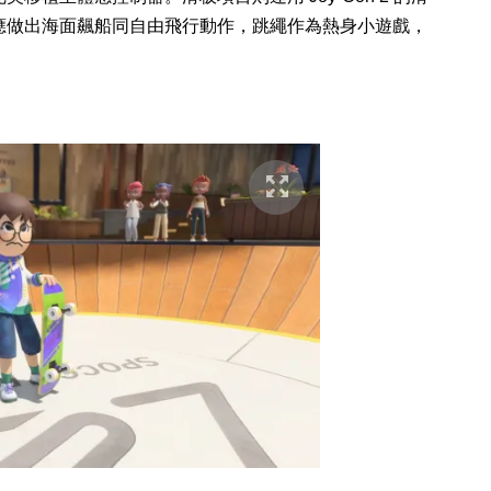
應做出海面飆船同自由飛行動作，跳繩作為熱身小遊戲，