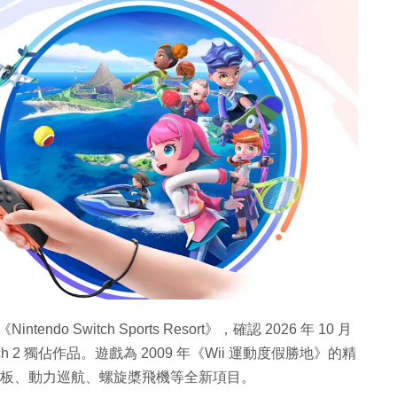
tendo Switch Sports Resort》，確認 2026 年 10 月
Switch 2 獨佔作品。遊戲為 2009 年《Wii 運動度假勝地》的精
、滑板、動力巡航、螺旋槳飛機等全新項目。