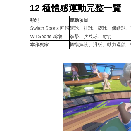
12 種體感運動完整一覽
類別
運動項目
Switch Sports 回歸
網球、排球、籃球、保齡球、
Wii Sports 新增
拳擊、乒乓球、射箭
本作獨家
拇指摔跤、滑板、動力巡航、