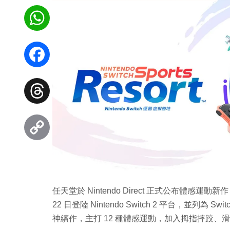
WhatsApp
Facebook
Threads
Copy
Link
任天堂於 Nintendo Direct 正式公布體感運動新作《Nin
22 日登陸 Nintendo Switch 2 平台，並列為 
神續作，主打 12 種體感運動，加入拇指摔跤