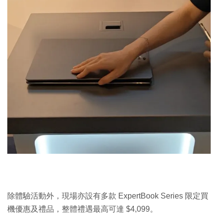
除體驗活動外，現場亦設有多款 ExpertBook Series 限定買
機優惠及禮品，整體禮遇最高可達 $4,099。