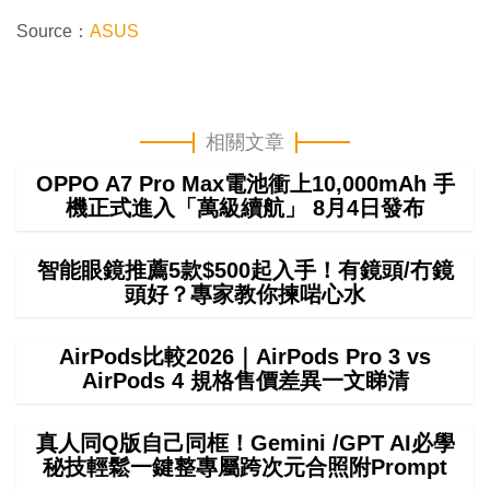
Source：
ASUS
相關文章
OPPO A7 Pro Max電池衝上10,000mAh 手
機正式進入「萬級續航」 8月4日發布
智能眼鏡推薦5款$500起入手！有鏡頭/冇鏡
頭好？專家教你揀啱心水
AirPods比較2026｜AirPods Pro 3 vs
AirPods 4 規格售價差異一文睇清
真人同Q版自己同框！Gemini /GPT AI必學
秘技輕鬆一鍵整專屬跨次元合照附Prompt