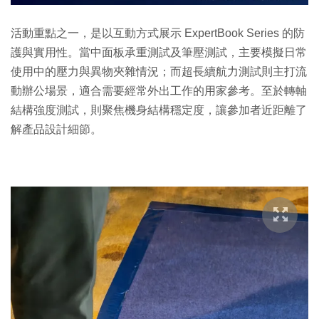
活動重點之一，是以互動方式展示 ExpertBook Series 的防
護與實用性。當中面板承重測試及筆壓測試，主要模擬日常
使用中的壓力與異物夾雜情況；而超長續航力測試則主打流
動辦公場景，適合需要經常外出工作的用家參考。至於轉軸
結構強度測試，則聚焦機身結構穩定度，讓參加者近距離了
解產品設計細節。