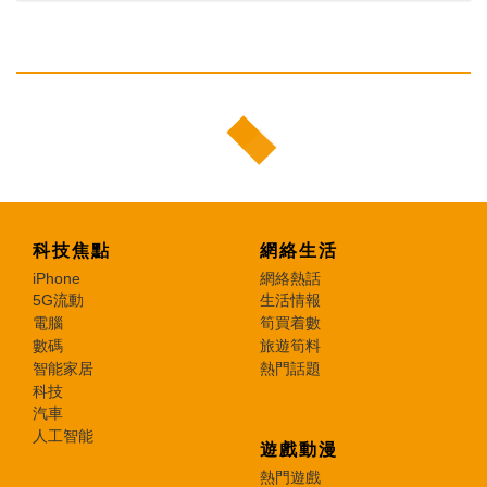
科技焦點
網絡生活
iPhone
網絡熱話
5G流動
生活情報
電腦
筍買着數
數碼
旅遊筍料
智能家居
熱門話題
科技
汽車
人工智能
遊戲動漫
熱門遊戲