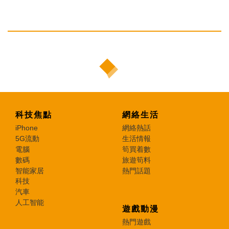
科技焦點
網絡生活
iPhone
網絡熱話
5G流動
生活情報
電腦
筍買着數
數碼
旅遊筍料
智能家居
熱門話題
科技
汽車
人工智能
遊戲動漫
熱門遊戲