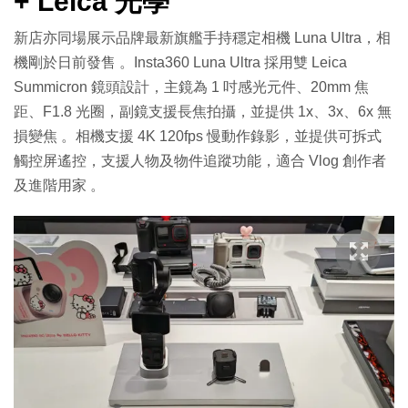
+ Leica 光學
新店亦同場展示品牌最新旗艦手持穩定相機 Luna Ultra，相
機剛於日前發售 。Insta360 Luna Ultra 採用雙 Leica
Summicron 鏡頭設計，主鏡為 1 吋感光元件、20mm 焦
距、F1.8 光圈，副鏡支援長焦拍攝，並提供 1x、3x、6x 無
損變焦 。相機支援 4K 120fps 慢動作錄影，並提供可拆式
觸控屏遙控，支援人物及物件追蹤功能，適合 Vlog 創作者
及進階用家 。