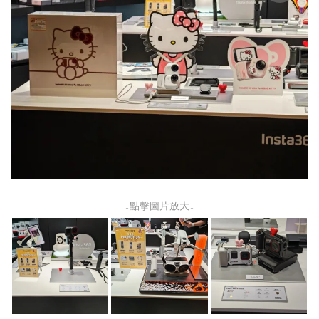
↓點擊圖片放大↓