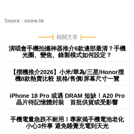
Source：ezone.hk
相關文章
演唱會手機拍攝神器推介6款邊部最清？手機
光圈、變焦、錄製模式如何設定？
【摺機推介2026】小米/華為/三星/Honor摺
機8款熱賣比較 規格/售價/屏幕尺寸一覽
iPhone 18 Pro 或遇 DRAM 短缺！A20 Pro
晶片待記憶體封裝 首批供貨或受影響
手機電量急跌不耐用！專家揭手機電池老化
小心3件事 避免睡覺充電到天光