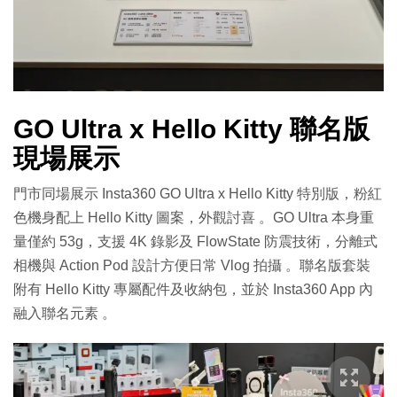
GO Ultra x Hello Kitty 聯名版
現場展示
門市同場展示 Insta360 GO Ultra x Hello Kitty 特別版，粉紅
色機身配上 Hello Kitty 圖案，外觀討喜 。GO Ultra 本身重
量僅約 53g，支援 4K 錄影及 FlowState 防震技術，分離式
相機與 Action Pod 設計方便日常 Vlog 拍攝 。聯名版套裝
附有 Hello Kitty 專屬配件及收納包，並於 Insta360 App 內
融入聯名元素 。