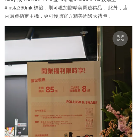
#insta360mk 標籤，則可獲加贈精美周邊禮品 。此外，店
內購買指定主機，更可獲贈官方精美周邊大禮包 。