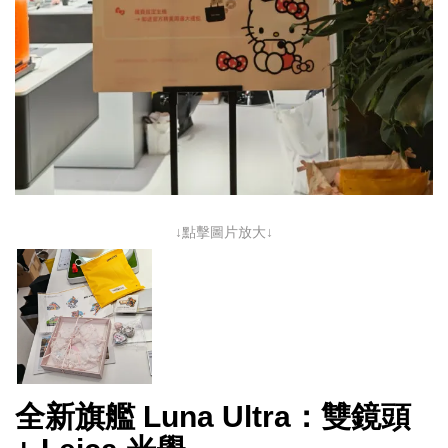
↓點擊圖片放大↓
全新旗艦 Luna Ultra：雙鏡頭