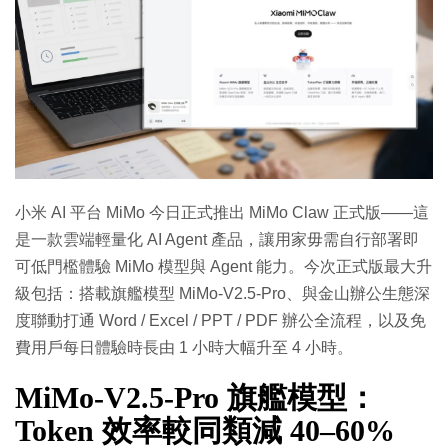
特集
小米 AI 平台 MiMo 今日正式推出 MiMo Claw 正式版——這
是一款雲端輕量化 AI Agent 產品，讓用家毋需自行部署即
可低門檻體驗 MiMo 模型與 Agent 能力。今次正式版最大升
級包括：搭載旗艦模型 MiMo-V2.5-Pro、與金山辦公生態深
度聯動打通 Word / Excel / PPT / PDF 辦公全流程，以及免
費用戶每日體驗時長由 1 小時大幅升至 4 小時。
MiMo-V2.5-Pro 旗艦模型：
Token 效率較同類減 40–60%