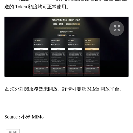
送的 Token 額度均可正常使用。
⚠️ 海外訂閱服務暫未開放。詳情可瀏覽 MiMo 開放平台。
Source : 小米 MiMo
科技