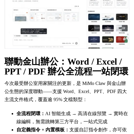
聯動金山辦公：Word / Excel /
PPT / PDF 辦公全流程一站閉環
今次最受辦公室用家關注的更新，是 MiMo Claw 與金山辦
公生態的深度聯動——支援 Word、Excel、PPT、PDF 四大
主流文件格式，覆蓋逾 95% 文檔類型：
全流程閉環：
AI 智能生成 → 高清在線預覽 → 實時在
線編輯，無需跳轉第三方平台，一站式完成
自定義指令 + 內置模板：
支援自訂指令創作，亦可依