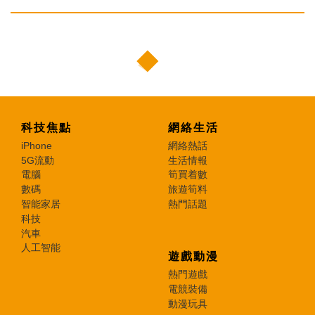
科技焦點
網絡生活
iPhone
網絡熱話
5G流動
生活情報
電腦
筍買着數
數碼
旅遊筍料
智能家居
熱門話題
科技
汽車
人工智能
遊戲動漫
熱門遊戲
電競裝備
動漫玩具