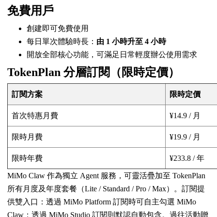
免費用戶
創建即可免費使用
每日單次體驗時長：
由 1 小時升至 4 小時
開放全部核心功能，可滿足日常輕度辦公使用需求
TokenPlan 分層訂閱（限時定價）
訂閱方案
限時定價
首次特惠月費
¥14.9 / 月
限時月費
¥19.9 / 月
限時年費
¥233.8 / 年
MiMo Claw 作為獨立 Agent 服務，可靈活疊加至 TokenPlan
所有月度及年度套餐（Lite / Standard / Pro / Max）。訂閱提
供雙入口：透過 MiMo Platform 訂閱時可自主勾選 MiMo
Claw；透過 MiMo Studio 訂閱則默認自動包含。過往活動贈