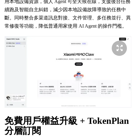
用本地設備資源，個人 Agent 可全天候在線，支援後台任務
續跑及智能自主糾錯，減少因本地設備故障導致的任務中
斷。同時整合多渠道訊息對接、文件管理、多任務並行、異
常修復等功能，降低普通用家使用 AI Agent 的操作門檻。
免費用戶權益升級 + TokenPlan
分層訂閱