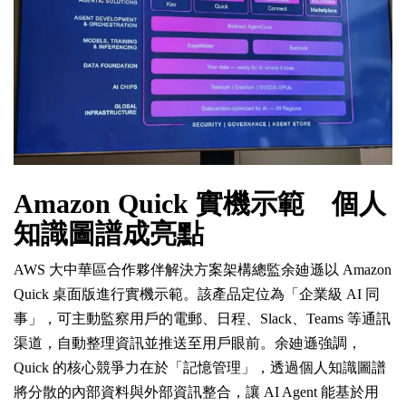
Amazon Quick 實機示範 個人
知識圖譜成亮點
AWS 大中華區合作夥伴解決方案架構總監余廸遜以 Amazon
Quick 桌面版進行實機示範。該產品定位為「企業級 AI 同
事」，可主動監察用戶的電郵、日程、Slack、Teams 等通訊
渠道，自動整理資訊並推送至用戶眼前。余廸遜強調，
Quick 的核心競爭力在於「記憶管理」，透過個人知識圖譜
將分散的內部資料與外部資訊整合，讓 AI Agent 能基於用