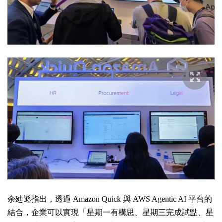
余廸遜指出，透過 Amazon Quick 與 AWS Agentic AI 平台的
結合，企業可以實現「星期一有構思、星期三完成試點、星