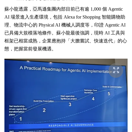
蘇小龍透露，亞馬遜集團內部目前已有逾 1,000 個 Agentic
AI 場景進入生產環境，包括 Alexa for Shopping 智能購物助
理、物流中心的 Physical AI 機械人調度等，印證 Agentic AI
已具備大規模落地條件。蘇小龍最後強調，現時 AI 工具與
框架已相當成熟，企業應抱持「大膽嘗試、快速迭代」的心
態，把握當前發展機遇。