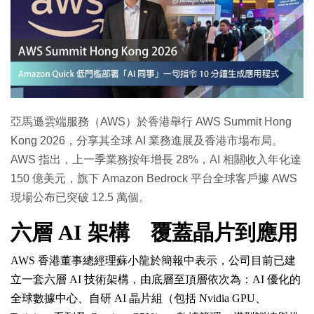
亞馬遜雲端服務（AWS）於香港舉行 AWS Summit Hong
Kong 2026，分享其全球 AI 業務進展及香港市場布局。
AWS 指出，上一季業務按年增長 28%，AI 相關收入年化達
150 億美元，旗下 Amazon Bedrock 平台全球客戶據 AWS
現場公布已突破 12.5 萬個。
六層 AI 架構 覆蓋晶片到應用
AWS 香港董事總經理蘇小龍於簡報中表示，公司目前已建
立一套六層 AI 技術架構，由底層至頂層依次為：AI 優化的
全球數據中心、自研 AI 晶片組（包括 Nvidia GPU、