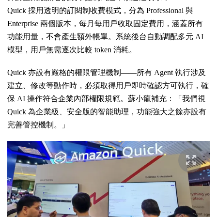
Quick 採用透明的訂閱制收費模式，分為 Professional 與
Enterprise 兩個版本，每月每用戶收取固定費用，涵蓋所有
功能用量，不會產生額外帳單。系統後台自動調配多元 AI
模型，用戶無需逐次比較 token 消耗。
Quick 亦設有嚴格的權限管理機制——所有 Agent 執行涉及
建立、修改等動作時，必須取得用戶即時確認方可執行，確
保 AI 操作符合企業內部權限規範。蘇小龍補充：「我們視
Quick 為企業級、安全版的智能助理，功能強大之餘亦設有
完善管控機制。」