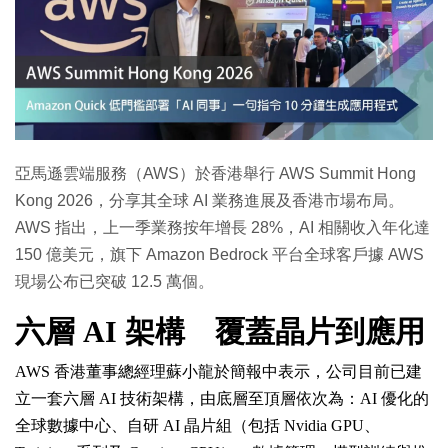
特集
亞馬遜雲端服務（AWS）於香港舉行 AWS Summit Hong
Kong 2026，分享其全球 AI 業務進展及香港市場布局。
AWS 指出，上一季業務按年增長 28%，AI 相關收入年化達
150 億美元，旗下 Amazon Bedrock 平台全球客戶據 AWS
現場公布已突破 12.5 萬個。
六層 AI 架構 覆蓋晶片到應用
AWS 香港董事總經理蘇小龍於簡報中表示，公司目前已建
立一套六層 AI 技術架構，由底層至頂層依次為：AI 優化的
全球數據中心、自研 AI 晶片組（包括 Nvidia GPU、