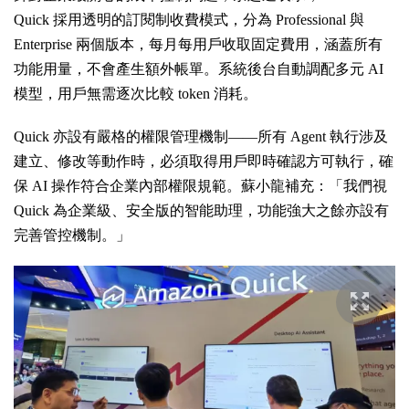
Quick 採用透明的訂閱制收費模式，分為 Professional 與
Enterprise 兩個版本，每月每用戶收取固定費用，涵蓋所有
功能用量，不會產生額外帳單。系統後台自動調配多元 AI
模型，用戶無需逐次比較 token 消耗。
Quick 亦設有嚴格的權限管理機制——所有 Agent 執行涉及
建立、修改等動作時，必須取得用戶即時確認方可執行，確
保 AI 操作符合企業內部權限規範。蘇小龍補充：「我們視
Quick 為企業級、安全版的智能助理，功能強大之餘亦設有
完善管控機制。」