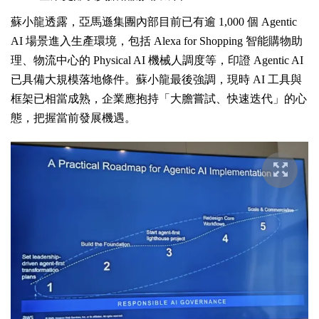
蘇小龍透露，亞馬遜集團內部目前已有逾 1,000 個 Agentic
AI 場景進入生產環境，包括 Alexa for Shopping 智能購物助
理、物流中心的 Physical AI 機械人調度等，印證 Agentic AI
已具備大規模落地條件。蘇小龍最後強調，現時 AI 工具與
框架已相當成熟，企業應抱持「大膽嘗試、快速迭代」的心
態，把握當前發展機遇。