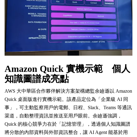
Amazon Quick 實機示範 個人
知識圖譜成亮點
AWS 大中華區合作夥伴解決方案架構總監余廸遜以 Amazon
Quick 桌面版進行實機示範。該產品定位為「企業級 AI 同
事」，可主動監察用戶的電郵、日程、Slack、Teams 等通訊
渠道，自動整理資訊並推送至用戶眼前。余廸遜強調，
Quick 的核心競爭力在於「記憶管理」，透過個人知識圖譜
將分散的內部資料與外部資訊整合，讓 AI Agent 能基於用