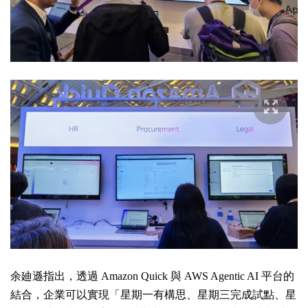
余廸遜指出，透過 Amazon Quick 與 AWS Agentic AI 平台的
結合，企業可以實現「星期一有構思、星期三完成試點、星