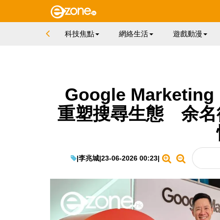
科技焦點
網絡生活
遊戲動漫
Google Marketing
重塑搜尋生態 余名
|
李兆城
|
23-06-2026 00:23
|