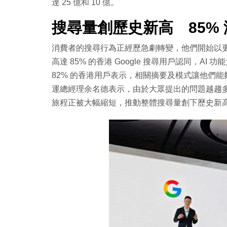
達 25 億和 10 億。
搜尋量創歷史新高 85% 
消費者的搜尋行為正經歷急劇轉變，他們開始以
高達 85% 的香港 Google 搜尋用戶認同，
82% 的香港用戶表示，相關摘要及模式讓他們能夠
運總經理余名德表示，由於大眾提出的問題越趨
旅程正被大幅縮短，推動整體搜尋量創下歷史新