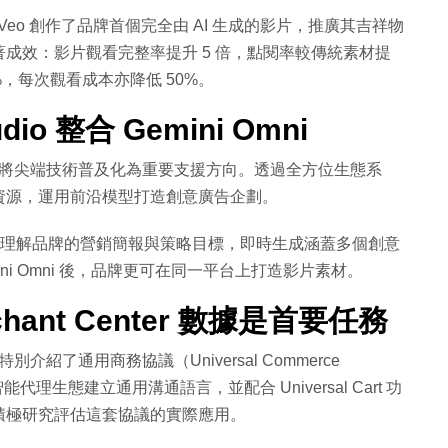
e Veo 創作了品牌首個完全由 AI 生成的影片，推廣其吉祥物
成效：影片觀看完整率提升 5 倍，點閱率較傳統素材提
0%，每次觀看成本亦降低 50%。
io 整合 Gemini Omni
擎，將尖端技術普及化為重要支援方向。透過全方位生態系
資源，運用前沿模型打造創意廣告企劃。
推出新功能，能理解品牌的營銷簡報與策略目標，即時生成涵蓋多個創意
ni Omni 後，品牌更可在同一平台上打造影片素材。
ant Center 數據是首要任務
特別介紹了通用商務協議（Universal Commerce
代理生態建立通用溝通語言，並配合 Universal Cart 功
積極研究評估這套協議的實際應用。