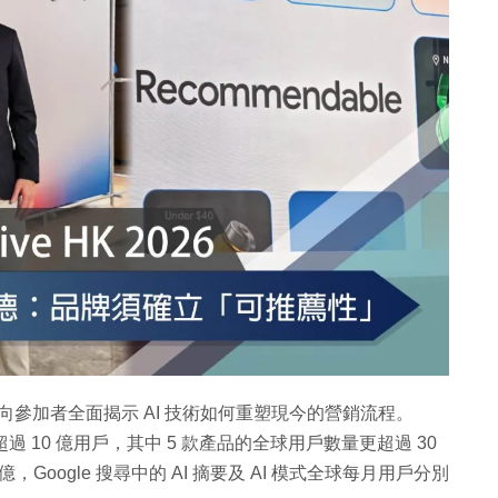
上周舉行，在港向參加者全面揭示 AI 技術如何重塑現今的營銷流程。
超過 10 億用戶，其中 5 款產品的全球用戶數量更超過 30
，Google 搜尋中的 AI 摘要及 AI 模式全球每月用戶分別