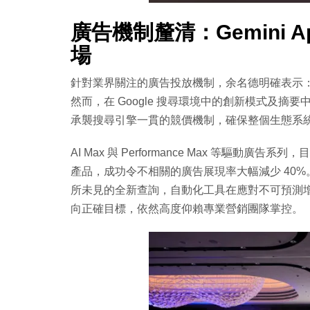
廣告機制釐清：Gemini
場
針對業界關注的廣告投放機制，余名德明確表示：目前 
然而，在 Google 搜尋環境中的創新模式及
承襲搜尋引擎一貫的競價機制，確保整個生態系
AI Max 與 Performance Max 等驅
產品，成功令不相關的廣告展現率大幅減少 40%
所未見的全新查詢，自動化工具在應對不可預測
向正確目標，依然高度仰賴專業營銷團隊掌控。