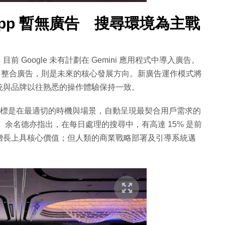
 App 暫無廣告 搜尋環境為主戰
Google 未有計劃在 Gemini 應用程式中導入廣告。
摘要中整合廣告，則是未來的核心發展方向。新廣告運作模式將
統與品牌以往熟悉的操作體驗保持一致。
動廣告系列，目標是在最適切的時機與場景，自動呈現最契合用戶需求的
。余名德亦指出，在每日處理的搜尋中，有高達 15% 是前
增長上具核心價值；但人類的商業戰略部署及引導系統邁