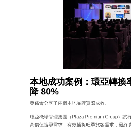
本地成功案例：環亞轉換率升
降 80%
發佈會分享了兩個本地品牌實際成效。
環亞機場管理集團（Plaza Premium Grou
高價值搜尋需求，有效捕捉旺季旅客需求，最終貴