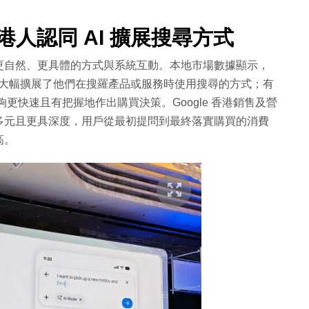
港人認同 AI 擴展搜尋方式
更自然、更具體的方式與系統互動。本地市場數據顯示，
AI 功能大幅擴展了他們在搜羅產品或服務時使用搜尋的方式；有
更快速且有把握地作出購買決策。Google 香港銷售及營
多元且更具深度，用戶從最初提問到最終落實購買的消費
高。