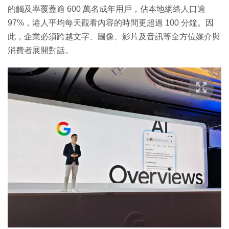
的觸及率覆蓋逾 600 萬名成年用戶，佔本地網絡人口逾
97%，港人平均每天觀看內容的時間更超過 100 分鐘。因
此，企業必須跨越文字、圖像、影片及音訊等全方位媒介與
消費者展開對話。