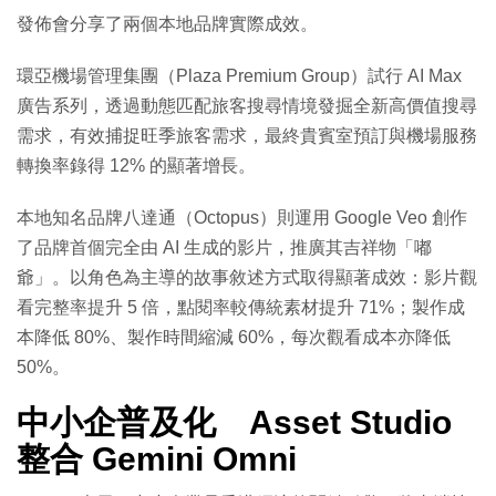
發佈會分享了兩個本地品牌實際成效。
環亞機場管理集團（Plaza Premium Group）試行 AI Max
廣告系列，透過動態匹配旅客搜尋情境發掘全新高價值搜尋
需求，有效捕捉旺季旅客需求，最終貴賓室預訂與機場服務
轉換率錄得 12% 的顯著增長。
本地知名品牌八達通（Octopus）則運用 Google Veo 創作
了品牌首個完全由 AI 生成的影片，推廣其吉祥物「嘟
爺」。以角色為主導的故事敘述方式取得顯著成效：影片觀
看完整率提升 5 倍，點閱率較傳統素材提升 71%；製作成
本降低 80%、製作時間縮減 60%，每次觀看成本亦降低
50%。
中小企普及化 Asset Studio
整合 Gemini Omni