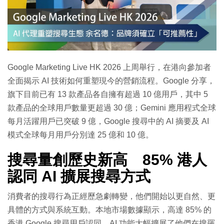
特集
Google Marketing Live HK 2026 上周舉行，在港向參加者
全面揭示 AI 技術如何重塑現今的營銷流程。Google 分享，
旗下目前已有 13 款產品各自擁有超過 10 億用戶，其中 5
款產品的全球用戶數量更超過 30 億；Gemini 應用程式全球
每月活躍用戶已突破 9 億，Google 搜尋中的 AI 摘要及 AI
模式全球每月用戶分別達 25 億和 10 億。
搜尋量創歷史新高 85% 港人
認同 AI 擴展搜尋方式
消費者的搜尋行為正經歷急劇轉變，他們開始以更自然、更
具體的方式與系統互動。本地市場數據顯示，高達 85% 的
香港 Google 搜尋用戶認同，AI 功能大幅擴展了他們在搜羅