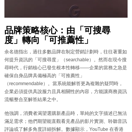
品牌策略核心：由「可搜尋
度」轉向「可推薦性」
余名德指出，過往多數品牌在制定營銷計劃時，往往著重如
何提升資訊的「可搜尋度」（searchable）。然而在現今搜
尋時代，行銷核心已發生根本性轉移——企業的當務之急是
確保自身品牌具備極高的「可推薦性」
（recommendable）。當系統能解答更為複雜的疑問時，
企業必須提供具說服力且具相關性的內容，方能讓商務資訊
流暢整合至解答結果之中。
他強調，消費者渴望選購新產品時，單純的文字描述已無法
滿足需求；他們期望能直觀看見產品的影片實測、聆聽音訊
評論或了解多角度詳細拆解。數據顯示，YouTube 在香港