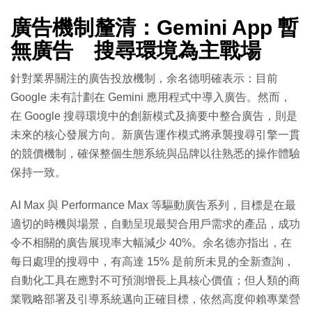
廣告機制釐清：Gemini App 暫
無廣告 搜尋環境為主戰場
針對業界關注的廣告投放機制，余名德明確表示：目前
Google 未有計劃在 Gemini 應用程式中導入廣告。然而，
在 Google 搜尋環境中的創新模式及摘要中整合廣告，則是
未來的核心發展方向。新廣告運作模式將承襲搜尋引擎一貫
的競價機制，確保整個生態系統與品牌以往熟悉的操作體驗
保持一致。
AI Max 與 Performance Max 等驅動廣告系列，目標是在最
適切的時機與場景，自動呈現最契合用戶需求的產品，成功
令不相關的廣告展現率大幅減少 40%。余名德亦指出，在
每日處理的搜尋中，有高達 15% 是前所未見的全新查詢，
自動化工具在應對不可預測增長上具核心價值；但人類的商
業戰略部署及引導系統邁向正確目標，依然高度仰賴專業營