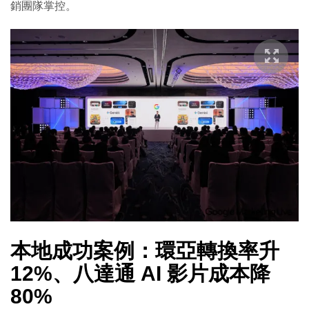
銷團隊掌控。
本地成功案例：環亞轉換率升
12%、八達通 AI 影片成本降
80%