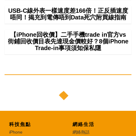
USB-C線外表一樣速度差166倍！正反插速度
唔同！揭充到電傳唔到Data死穴附買線指南
【iPhone回收價】二手手機trade in官方vs
街鋪回收價目表先達現金價較好？8個iPhone
Trade-in事項須知保私隱
科技焦點
網絡生活
iPhone
網絡熱話