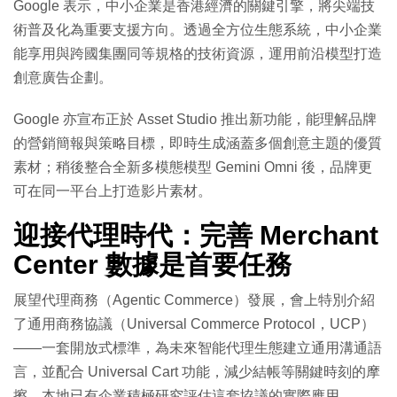
Google 表示，中小企業是香港經濟的關鍵引擎，將尖端技
術普及化為重要支援方向。透過全方位生態系統，中小企業
能享用與跨國集團同等規格的技術資源，運用前沿模型打造
創意廣告企劃。
Google 亦宣布正於 Asset Studio 推出新功能，能理解品牌
的營銷簡報與策略目標，即時生成涵蓋多個創意主題的優質
素材；稍後整合全新多模態模型 Gemini Omni 後，品牌更
可在同一平台上打造影片素材。
迎接代理時代：完善 Merchant
Center 數據是首要任務
展望代理商務（Agentic Commerce）發展，會上特別介紹
了通用商務協議（Universal Commerce Protocol，UCP）
——一套開放式標準，為未來智能代理生態建立通用溝通語
言，並配合 Universal Cart 功能，減少結帳等關鍵時刻的摩
擦。本地已有企業積極研究評估這套協議的實際應用。