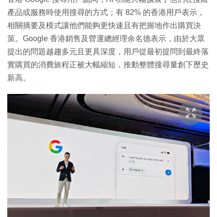
產品或服務時使用搜尋的方式；有 82% 的香港用戶表示，
相關摘要及模式讓他們能夠更快速且有把握地作出購買決
策。Google 香港銷售及營運總經理余名德表示，由於大眾
提出的問題越趨多元且更具深度，用戶從最初提問到最終落
實購買的消費旅程正被大幅縮短，推動整體搜尋量創下歷史
新高。