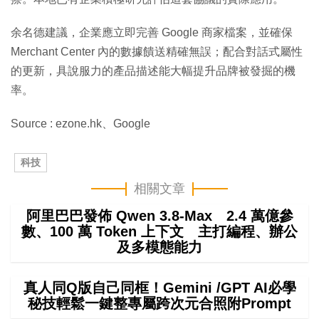
余名德建議，企業應立即完善 Google 商家檔案，並確保
Merchant Center 內的數據饋送精確無誤；配合對話式屬性
的更新，具說服力的產品描述能大幅提升品牌被發掘的機
率。
Source : ezone.hk、Google
科技
相關文章
阿里巴巴發佈 Qwen 3.8-Max 2.4 萬億參
數、100 萬 Token 上下文 主打編程、辦公
及多模態能力
真人同Q版自己同框！Gemini /GPT AI必學
秘技輕鬆一鍵整專屬跨次元合照附Prompt