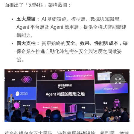
面推出了「5層4柱」架構藍圖：
五大層級：
AI 基礎設施、模型層、數據與知識層、
Agent 平台層及 Agent 應用層，提供全棧式智能體建
構能力。
四大支柱：
貫穿始終的
安全、效果、性能與成本
，確
保企業在推進自動化時無需在安全與速度之間做妥
協。
這套架構包含五大層級，涵蓋底層基礎設施、模型層、數據