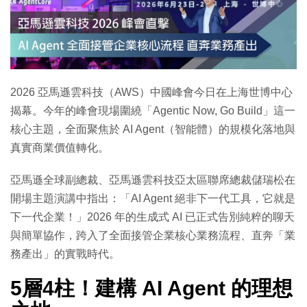
特集
2026 亞馬遜雲科技（AWS）中國峰會今日在上海世博中心
揭幕。今年的峰會現場圍繞「Agentic Now, Go Build」這一
核心主題，全面聚焦於 AI Agent（智能體）的規模化落地與
真實商業價值轉化。
亞馬遜全球副總裁、亞馬遜雲科技亞太區聯席總裁儲瑞松在
開場主題演講中指出：「AI Agent 絕非下一代工具，它就是
下一代企業！」2026 年的生成式 AI 已正式告別純粹的聊天
與簡單協作，跨入了全面接管企業核心業務流程、直奔「業
務產出」的實戰時代。
5層4柱！建構 AI Agent 的理想