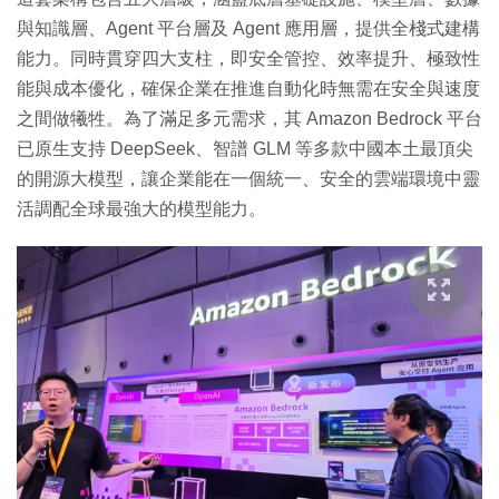
與知識層、Agent 平台層及 Agent 應用層，提供全棧式建構
能力。同時貫穿四大支柱，即安全管控、效率提升、極致性
能與成本優化，確保企業在推進自動化時無需在安全與速度
之間做犧牲。為了滿足多元需求，其 Amazon Bedrock 平台
已原生支持 DeepSeek、智譜 GLM 等多款中國本土最頂尖
的開源大模型，讓企業能在一個統一、安全的雲端環境中靈
活調配全球最強大的模型能力。