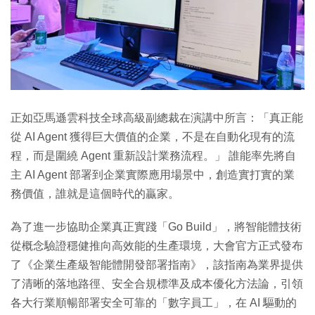
正如亞馬遜雲科技全球高級副總裁在演講中所言：「真正能
從 AI Agent 獲得巨大價值的企業，不是在自動化現有的流
程，而是圍繞 Agent 重新設計業務流程。」 誰能率先將自
主 AI Agent 部署到企業實際應用場景中，創造實打實的業
務價值，誰就是這個時代的贏家。
為了進一步協助企業真正實踐「Go Build」，將智能體技術
從概念驗證穩健推向高效能的生產環境，大會官方正式發布
了《企業生產級智能體開發部署指南》，該指南為業界提供
了清晰的落地路徑、安全合規標準及成本優化方法論，引領
各大行業順暢部署安全可靠的「數字員工」，在 AI 驅動的