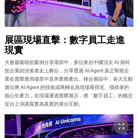
展區現場直擊：數字員工走進
現實
大會最吸睛的案例分享環節中，多位來自中國頂尖 AI 與科
技企業的決策者走上舞台，分享透過 AI Agent 真正幫助企
業在實際應用場景中直奔業務產出。移步展區中，各大互動
展位將 AI Agent 的技術成果轉化為現場看得見、摸得著的
核心生產力，在現場通過實際展示，將「數字員工」的概念
從台上演講落實為真實的展台互動。