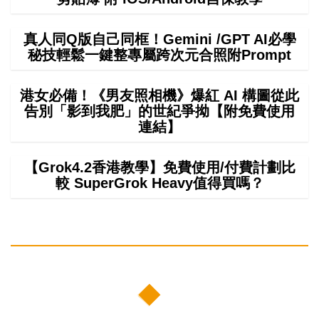
真人同Q版自己同框！Gemini /GPT AI必學
秘技輕鬆一鍵整專屬跨次元合照附Prompt
港女必備！《男友照相機》爆紅 AI 構圖從此
告別「影到我肥」的世紀爭拗【附免費使用
連結】
【Grok4.2香港教學】免費使用/付費計劃比
較 SuperGrok Heavy值得買嗎？