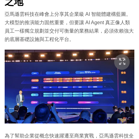
之地
亞馬遜雲科技在峰會上分享其企業級 AI 智能體建構藍圖。
大模型的推演能力固然重要，但要讓 AI Agent 真正像人類
員工一樣獨立規劃並交付可衡量的業務結果，必須依賴強大
的底層基礎設施與工程化平台。
為了幫助企業從概念快速躍遷至商業實戰，亞馬遜雲科技全