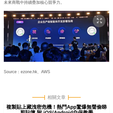
未來商戰中持續疊加核心競爭力。
Source：ezone.hk、AWS
相關文章
複製貼上藏洩密危機！熱門App驚爆無聲偷睇
剪貼簿 附 iOS/Android自保教學