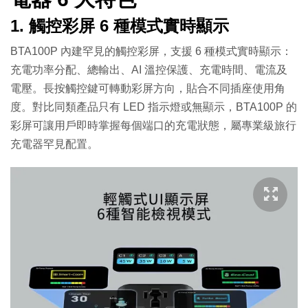
1. 觸控彩屏 6 種模式實時顯示
BTA100P 內建罕見的觸控彩屏，支援 6 種模式實時顯示：
充電功率分配、總輸出、AI 溫控保護、充電時間、電流及
電壓。長按觸控鍵可轉動彩屏方向，貼合不同插座使用角
度。對比同類產品只有 LED 指示燈或無顯示，BTA100P 的
彩屏可讓用戶即時掌握每個端口的充電狀態，屬專業級旅行
充電器罕見配置。