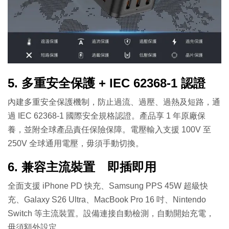
5. 多重安全保護 + IEC 62368-1 認證
內建多重安全保護機制，防止過流、過壓、過熱及短路，通
過 IEC 62368-1 國際安全規格認證。產品享 1 年原廠保
養，並附全球產品責任保險保障。電壓輸入支援 100V 至
250V 全球通用電壓，毋須手動切換。
6. 兼容主流裝置 即插即用
全面支援 iPhone PD 快充、Samsung PPS 45W 超級快
充、Galaxy S26 Ultra、MacBook Pro 16 吋、Nintendo
Switch 等主流裝置。設備連接自動檢測，自動開始充電，
毋須額外設定。