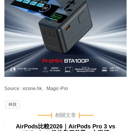
Source : ezone.hk、Magic-Pro
科技
相關文章
AirPods比較2026｜AirPods Pro 3 vs