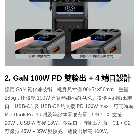
2. GaN 100W PD 雙輸出 + 4 端口設計
採用 GaN 氮化鎵技術，機身尺寸僅 90×54×56mm，重量
285g，比傳統 100W 充電器細小約 40%。提供 4 組輸出端
口：USB-C1 及 USB-C2 均支援 PD 100W max，可同時為
MacBook Pro 16 吋及筆記本電腦充電；USB-C3 支援
20W，USB-A 支援 18W。多端口同時輸出方面，C1 + C2
可保持 45W + 35W 雙快充，總輸出最高 100W。