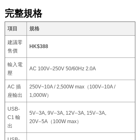
完整規格
項目
規格
建議零
HK$388
售價
輸入電
AC 100V–250V 50/60Hz 2.0A
壓
AC 插
250V~10A / 2,500W max（100V–10A /
座輸出
1,000W）
USB-
5V⎓3A, 9V⎓3A, 12V⎓3A, 15V⎓3A,
C1 輸
20V⎓5A（100W max）
出
USB-