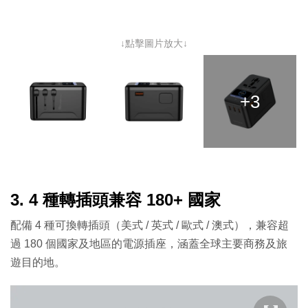
↓點擊圖片放大↓
+3
3. 4 種轉插頭兼容 180+ 國家
配備 4 種可換轉插頭（美式 / 英式 / 歐式 / 澳式），兼容超
過 180 個國家及地區的電源插座，涵蓋全球主要商務及旅
遊目的地。