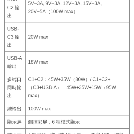
5V⎓3A, 9V⎓3A, 12V⎓3A, 15V⎓3A,
C2 輸
20V⎓5A（100W max）
出
USB-
C3 輸
20W max
出
USB-A
18W max
輸出
多端口
C1+C2：45W+35W（80W）/ C1+C2+
同時輸
（C3+USB-A）：45W+35W+15W（95W
出
max）
總輸出
100W max
顯示屏
觸控彩屏，6 種模式顯示