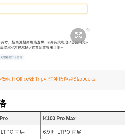
Office/出Trip可狂沖抵過買Starbucks
格
Pro
K100 Pro Max
吋 LTPO 直屏
6.9 吋 LTPO 直屏