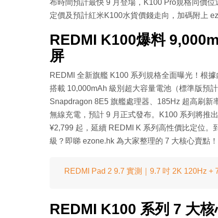
布時間預計最快 9 月登場，K100 Pro規格
定價及預計紅米K100水貨價錢走向，加碼附上 ez
REDMI K100爆料 9,0
屏
REDMI 全新旗艦 K100 系列規格全面曝光！根
搭載 10,000mAh 級別超大容量電池（標準版預計 8,5
Snapdragon 8E5 旗艦處理器、185Hz 超高
無線充電，預計 9 月正式發布。K100 系列將推出
¥2,799 起，延續 REDMI K 系列高性價
級？即睇 ezone.hk 為大家整理的 7 大核心賣點！
REDMI Pad 2 9.7 實測｜9.7 吋 2K 120Hz 
REDMI K100 系列 7 