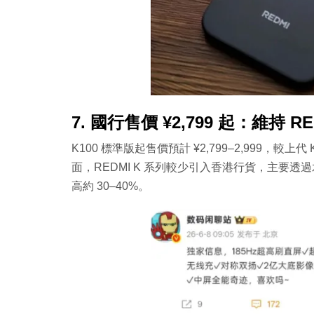
7. 國行售價 ¥2,799 起：維持 
K100 標準版起售價預計 ¥2,799–2,999，較上
面，REDMI K 系列較少引入香港行貨，主要透過水貨
高約 30–40%。