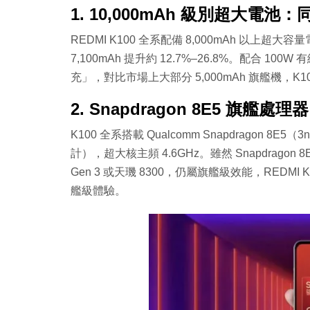
1. 10,000mAh 級別超大電池
REDMI K100 全系配備 8,000mAh 以上超大容量
7,100mAh 提升約 12.7%–26.8%。配合
充」，對比市場上大部分 5,000mAh 旗艦機，
2. Snapdragon 8E5 旗艦
K100 全系搭載 Qualcomm Snapdragon 8E5
計），超大核主頻 4.6GHz。雖然 Snapdragon 
Gen 3 或天璣 8300，仍屬旗艦級效能，RED
艦級體驗。