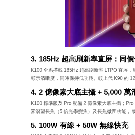
3. 185Hz 超高刷新率直屏：同
K100 全系搭載 185Hz 超高刷新率 LTPO 直
顯示清晰度，同時保持低功耗。較上代 K90 的 
4. 2 億像素大底主攝 + 5,000
K100 標準版及 Pro 配備 2 億像素大底主攝；Pro 
素潛望長焦（5 倍光學變焦）及長焦微距功能，最
5. 100W 有線 + 50W 無線快充