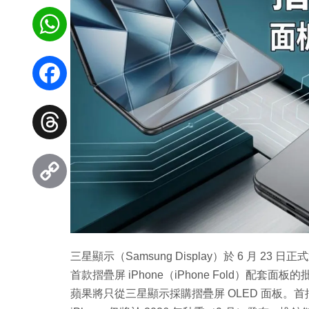
WhatsApp
Facebook
Threads
Copy
Link
三星顯示（Samsung Display）於 6 月 2
首款摺疊屏 iPhone（iPhone Fold）
蘋果將只從三星顯示採購摺疊屏 OLED 面板。首