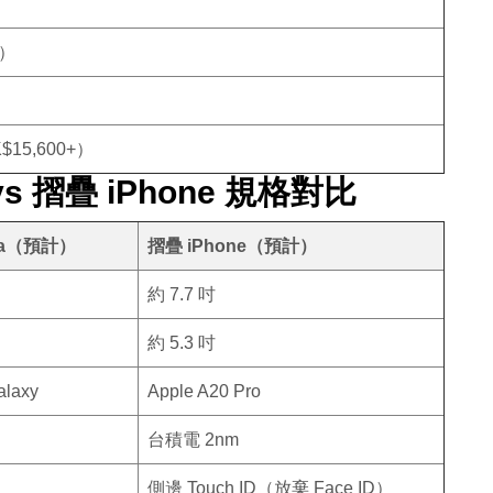
付）
$15,600+）
a vs 摺疊 iPhone 規格對比
ltra（預計）
摺疊 iPhone（預計）
約 7.7 吋
約 5.3 吋
alaxy
Apple A20 Pro
台積電 2nm
側邊 Touch ID（放棄 Face ID）