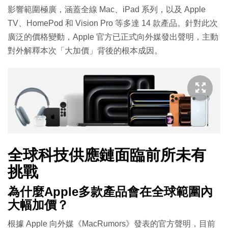
影響範圍極廣，涵蓋全線 Mac、iPad 系列，以及 Apple
TV、HomePod 和 Vision Pro 等多達 14 款產品。針對此次
廣泛的價格變動，Apple 官方已正式向外媒發出聲明，主動
對外解釋本次「大加價」背後的根本成因。
全球科技供應鏈面臨前所未有
挑戰
為什麼Apple多款產品會在全球範圍內
大幅加價？
根據 Apple 向外媒《MacRumors》發表的官方聲明，目前