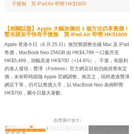
手慢無 買 iPad Air 即慳 HK$1600
【相關話題】Apple 大幅加價但 1 個方法仍享舊價！
暫未跟加手快有手慢無 買 iPad Air 即慳 HK$1600
Apple 香港今日（6 月 25 日）無預警調整全綫 Mac 及 iPad
售價，MacBook Neo 256GB 由 HK$4,799 一口氣升至
HK$5,499，加幅高達 HK$700（+14.6%）。不過，有眼利
的港人發現：豐澤（Fortress）官方網店目前仍維持舊有定
價，未有即時跟隨 Apple 官網調整。換言之，現時透過豐澤
網店下單，仍可以舊價入手，以 MacBook Neo 為例即慳
HK$700，屬今日最大著數。
↓點擊圖片放大↓