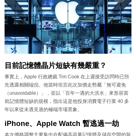
目前記憶體晶片短缺有幾嚴重？
事實上，Apple 行政總裁 Tim Cook 在上週接受訪問時已預
先透露相關端倪。他當時坦言此次加價走勢屬「無可避免
（unavoidable）」，並以「百年一遇的大洪水」來形容當
前記憶體短缺的規模，指出這是他投身消費電子行業 40 多
年以來從未遇見過的極端市場景象。
iPhone、Apple Watch 暫逃過一劫
本次價格調整主要集中在配備高容量記憶體及儲存空間的裝