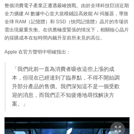
整個消費電子產業正遭遇嚴峻挑戰。由於全球科技巨頭近期
全力擴建 AI 數據中心並大規模鋪設高效能 AI 伺服器，導致
全球 RAM（記憶體）和 SSD（快閃記憶體）晶片的市場供
需出現嚴重失衡。在供應極度緊張的情況下，相關核心晶片
的採購成本在短時間內飆升至前所未見的高位。
Apple 在官方聲明中明確指出：
「我們此前一直為消費者吸收這些上漲的成
本，但現在已經達到了臨界點，不得不開始調
升部分產品的售價。我們深知這不是一個受歡
迎的消息，而我們正不知疲倦地尋找解決方
案。」