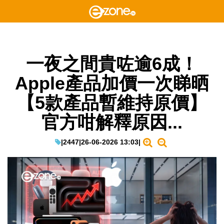
一夜之間貴咗逾6成！
Apple產品加價一次睇晒
【5款產品暫維持原價】
官方咁解釋原因...
|
2447
|
26-06-2026 13:03
|