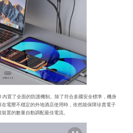
TA70 內置了全面的防護機制。除了符合多國安全標準，機身
保在電壓不穩定的外地酒店使用時，依然能保障珍貴電子
接裝置的數量自動調配最佳電流。