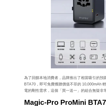
為了回饋本地消費者，品牌推出了相當吸引的預購限定
BTA70，即可免費獲贈價值不菲的 10,000m
電的剛性需求，這個「買一送一」的組合無疑非
Magic-Pro ProMini B