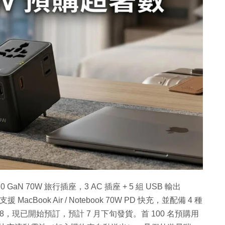
D3.0 GaN 70W 旅行插座，3 AC 插座 + 5 組 USB 輸出
 MacBook Air / Notebook 70W PD 快充，並配備 4 種
68，現已開始預訂，預計 7 月下旬發貨。首 100 名預購用