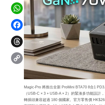
WhatsApp
Facebook
Threads
Copy
Link
Magic-Pro 將推出全新 ProMini BTA70 8合1 P
（USB-C × 3 + USB-A × 2）的緊湊多功能設計，支援
轉插頭兼容超過 180 個國家。官方零售價 HK$2