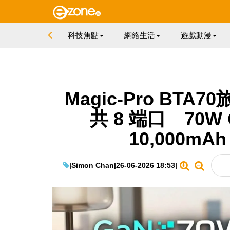
科技焦點
網絡生活
遊戲動漫
Magic-Pro BTA7
共 8 端口 70
10,000m
|
Simon Chan
|
26-06-2026 18:53
|