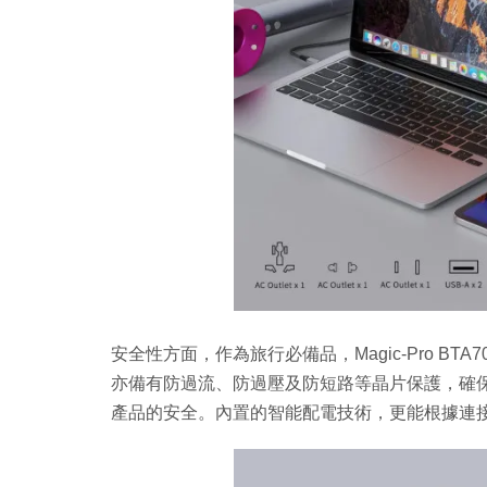
安全性方面，作為旅行必備品，Magic-Pro B
亦備有防過流、防過壓及防短路等晶片保護，確
產品的安全。內置的智能配電技術，更能根據連