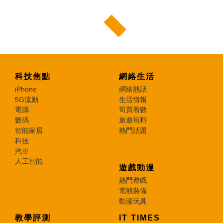
科技焦點
網絡生活
iPhone
網絡熱話
5G流動
生活情報
電腦
筍買着數
數碼
旅遊筍料
智能家居
熱門話題
科技
汽車
人工智能
遊戲動漫
熱門遊戲
電競裝備
動漫玩具
教學評測
IT TIMES