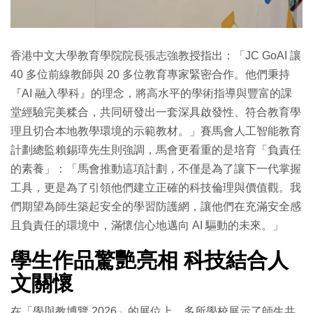
香港中文大學教育學院院長張志強教授指出：「JC GoAI 讓
40 多位前線教師與 20 多位教育專家緊密合作。他們秉持
『AI 融入學科』的理念，將高水平的學術指導與豐富的課
堂經驗完美糅合，共同研發出一套深具啟發性、符合教育學
理且切合本地教學環境的示範教材。」賽馬會人工智能教育
計劃總監賴錫璋先生則強調，馬會更看重的是培育「負責任
的素養」：「馬會推動這項計劃，不僅是為了讓下一代掌握
工具，更是為了引領他們建立正確的科技倫理與價值觀。我
們期望為師生築起安全的學習防護網，讓他們在充滿安全感
且負責任的環境中，滿懷信心地邁向 AI 驅動的未來。」
學生作品驚艷亮相 科技結合人
文關懷
在「學與教博覽 2026」的展位上，多所學校展示了師生共