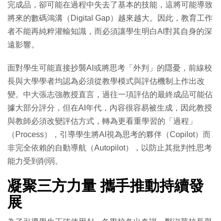
完成品，卻可能在過程中失去了基本的技能，這將可能導致
將來的數碼鴻溝（Digital Gap）越來越大。因此，教育工作
者不能再純粹灌輸知識，而必須讓學生明白AI對其自身的深
遠影響。
面對學生可能直接抄襲AI或將思考「外判」的隱憂，前線校
長與大學學者均認為必須從教學模式與評估機制上作出改
變。中大張志強教授直言，過往一項評估的最終成品可能佔
據大部分評分，但在AI年代，內容很容易被生成，因此教授
與教師必須改變評估方式，轉為更看重學習的「過程」
（Process），引導學生將AI視為思考的夥伴（Copilot）而
非完全依賴的自動導航（Autopilot），以防止其批判性思考
能力受到削弱。
凝聚三方力量 攜手推動持續發
展