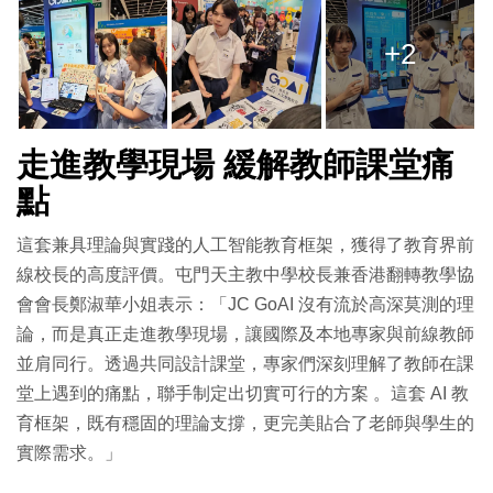
+2
走進教學現場 緩解教師課堂痛
點
這套兼具理論與實踐的人工智能教育框架，獲得了教育界前
線校長的高度評價。屯門天主教中學校長兼香港翻轉教學協
會會長鄭淑華小姐表示：「JC GoAI 沒有流於高深莫測的理
論，而是真正走進教學現場，讓國際及本地專家與前線教師
並肩同行。透過共同設計課堂，專家們深刻理解了教師在課
堂上遇到的痛點，聯手制定出切實可行的方案 。這套 AI 教
育框架，既有穩固的理論支撐，更完美貼合了老師與學生的
實際需求。」