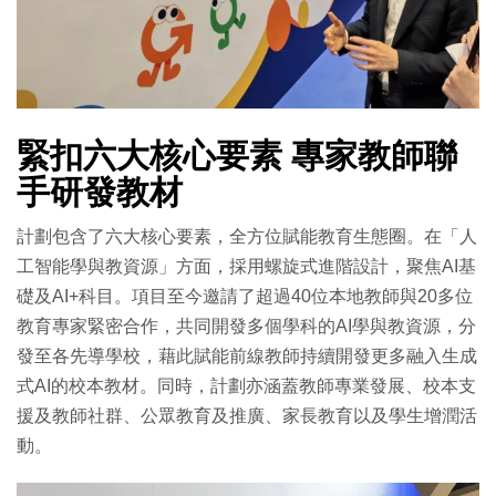
緊扣六大核心要素 專家教師聯
手研發教材
計劃包含了六大核心要素，全方位賦能教育生態圈。在「人
工智能學與教資源」方面，採用螺旋式進階設計，聚焦AI基
礎及AI+科目。項目至今邀請了超過40位本地教師與20多位
教育專家緊密合作，共同開發多個學科的AI學與教資源，分
發至各先導學校，藉此賦能前線教師持續開發更多融入生成
式AI的校本教材。同時，計劃亦涵蓋教師專業發展、校本支
援及教師社群、公眾教育及推廣、家長教育以及學生增潤活
動。