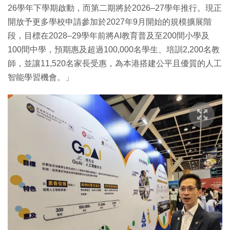
26學年下學期啟動，而第二期將於2026–27學年推行。現正
開放予更多學校申請參加於2027年9月開始的規模擴展階
段，目標在2028–29學年前將AI教育普及至200間小學及
100間中學，預期惠及超過100,000名學生、培訓2,200名教
師，並讓11,520名家長受惠，為本港搭建公平且優質的人工
智能學習機會。」