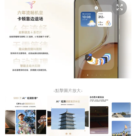
↓點擊圖片放大↓