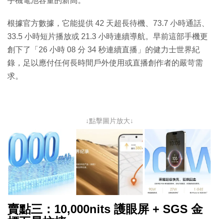
手機電池容量的新高。
根據官方數據，它能提供 42 天超長待機、73.7 小時通話、
33.5 小時短片播放或 21.3 小時連續導航。早前這部手機更
創下了「26 小時 08 分 34 秒連續直播」的健力士世界紀
錄，足以應付任何長時間戶外使用或直播創作者的嚴苛需
求。
↓點擊圖片放大↓
賣點三：10,000nits 護眼屏 + SGS 金