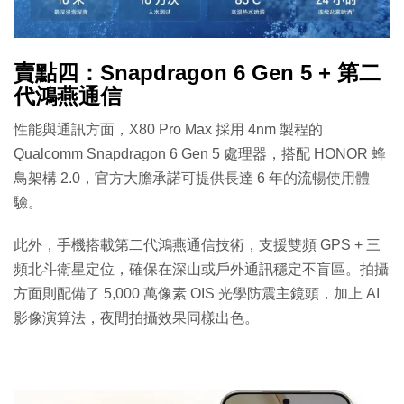
賣點四：Snapdragon 6 Gen 5 + 第二
代鴻燕通信
性能與通訊方面，X80 Pro Max 採用 4nm 製程的
Qualcomm Snapdragon 6 Gen 5 處理器，搭配 HONOR 蜂
鳥架構 2.0，官方大膽承諾可提供長達 6 年的流暢使用體
驗。
此外，手機搭載第二代鴻燕通信技術，支援雙頻 GPS + 三
頻北斗衛星定位，確保在深山或戶外通訊穩定不盲區。拍攝
方面則配備了 5,000 萬像素 OIS 光學防震主鏡頭，加上 AI
影像演算法，夜間拍攝效果同樣出色。