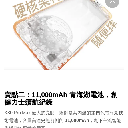
賣點二：11,000mAh 青海湖電池，創
健力士續航紀錄
X80 Pro Max 最大的亮點，絕對是其內建的第四代青海湖技
術電池，容量高達史無前例的
11,000mAh
，創下主流智能