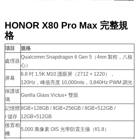
HONOR X80 Pro Max 完整規
格
項目
規格
Qualcomm Snapdragon 6 Gen 5（4nm 製程，八核
處理器
心）
6.8 吋 1.5K M10 護眼屏（2712 × 1220），
屏幕
120Hz，峰值亮度 10,000nits，3,840Hz PWM 調光
保護玻
Gorilla Glass Victus+ 雙面
璃
記憶體
8GB+128GB / 8GB+256GB / 8GB+512GB /
/ 儲存
12GB+512GB
後置相
5,000 萬像素 OIS 光學防震主攝（f/1.8）
機