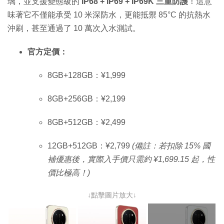
璃，並支援變態級的
IP68 + IP69 + IP69K 三重防護
！這意
味著它不僅能承受 10 米深防水，更能抵禦 85°C 的抗熱水
沖刷，甚至通過了 10 萬次入水測試。
官方定價：
8GB+128GB：¥1,999
8GB+256GB：¥2,199
8GB+512GB：¥2,499
12GB+512GB：¥2,799
(備註：若扣除 15% 國
補優惠後，實際入手價只需約 ¥1,699.15 起，性
價比極高！)
↓點擊圖片放大↓