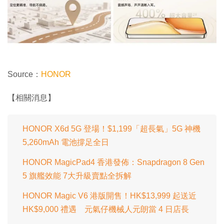
Source：
HONOR
【相關消息】
HONOR X6d 5G 登場！$1,199「超長氣」5G 神機
5,260mAh 電池撐足全日
HONOR MagicPad4 香港發佈：Snapdragon 8 Gen
5 旗艦效能 7大升級賣點全拆解
HONOR Magic V6 港版開售！HK$13,999 起送近
HK$9,000 禮遇 元氣仔機械人元朗當 4 日店長