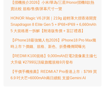
【摺機推介2026】小米/華為/三星/Honor摺機8款熱
賣比較 規格/售價/屏幕尺寸一覽
HONOR Magic V6 評測｜219g 超輕薄大摺香港開賣
Snapdragon 8 Elite Gen 5 + IP68+IP69 + 6,660mAh
5 大規格逐一拆解【附港版售價 + 盲訂禮遇】
【iPhone18最強懶人包2026】iPhone18 Pro Max幾
時上市？價錢、規格、新色、折疊機傳聞曝光
【REDMI K100規格】9,000mAh巨電2億像素主攝七
大升級 ¥2799玩頂級旗艦規格9月發布
【平價手機推薦】REDMI A7 Pro香港上市：$799 買
6.9 吋大芒+6000mAh兩日續航 支援Gemini AI