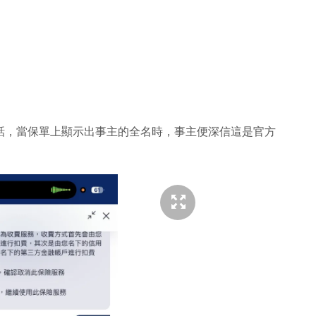
話，當保單上顯示出事主的全名時，事主便深信這是官方