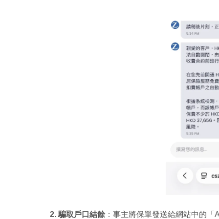
2. 騙取戶口結餘
：事主將保單發送給網站中的「A