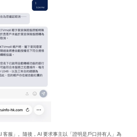
I 客服」。隨後，AI 要求事主以「證明是戶口持有人」為