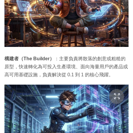
構建者（The Builder）
：主要負責將散落的創意或粗糙的
原型，快速轉化為可投入生產環境、面向海量用戶的產品或
高可用基礎設施，負責解決從 0.1 到 1 的核心飛躍。