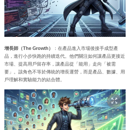
增長師（The Growth）
：在產品進入市場後接手成型產
品，進行小步快跑的持續迭代。他們關注如何讓產品更接近
市場、提高用戶留存率，讓產品從「能用」走向「被需
要」。該角色不等於傳統的增長運營，而是產品、數據、用
戶理解和實驗能力的結合體。