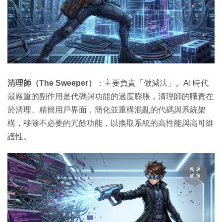
清理師（The Sweeper）
：主要負責「做減法」。AI 時代
最嚴重的副作用是代碼與功能的過度膨脹，清理師的職責在
於清理、精簡用戶界面，簡化並重構混亂的代碼與系統架
構，移除不必要的冗餘功能，以換取系統的高性能與高可維
護性。