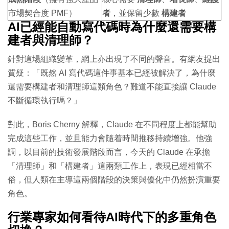
市場契合度 PMF）
者
，並保留少數
構建者
AI已經能自動寫代碼時為什麼還需要構
建者與清理師？
針對這場組織變革，網上亦出現了不同的聲音。有網友提出
質疑：「既然 AI 寫代碼這件事基本已經被解決了，為什麼
還需要構建者和清理師這類角色？難道不能直接讓 Claude
不斷循環執行嗎？」
對此，Boris Cherny 解釋，Claude 在不同程度上都能幫助
完成這些工作，並且能力會隨着時間推移持續增強。他強
調，以目前的技術發展階段而言，今天的 Claude 在承擔
「清理師」和「構建者」這兩類工作上，表現已經相當不
俗，但人類在主導這兩個階段的決策與優化中仍然扮演重要
角色。
行業專家如何看待AI時代下的多重角色