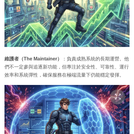
維護者（The Maintainer）
：負責成熟系統的長期運營。他
們不一定參與追逐新功能，但專注於安全性、可靠性、運行
效率和系統彈性，確保服務在極端流量下仍能穩定發揮。