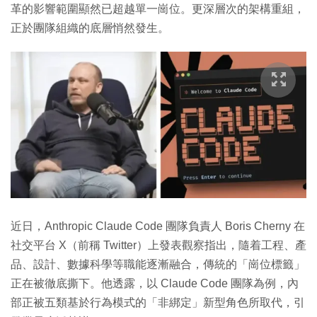
革的影響範圍顯然已超越單一崗位。更深層次的架構重組，
正於團隊組織的底層悄然發生。
近日，Anthropic Claude Code 團隊負責人 Boris Cherny 在
社交平台 X（前稱 Twitter）上發表觀察指出，隨着工程、產
品、設計、數據科學等職能逐漸融合，傳統的「崗位標籤」
正在被徹底撕下。他透露，以 Claude Code 團隊為例，內
部正被五類基於行為模式的「非綁定」新型角色所取代，引