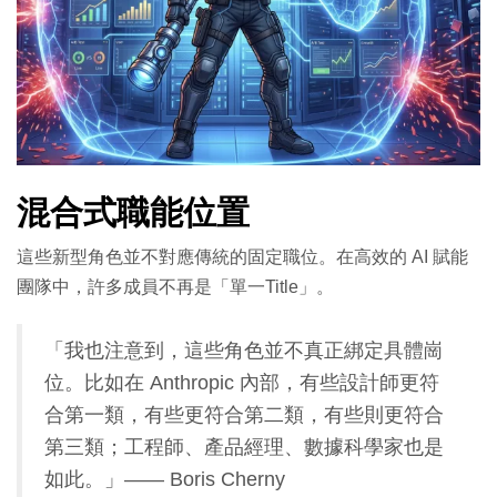
混合式職能位置
這些新型角色並不對應傳統的固定職位。在高效的 AI 賦能
團隊中，許多成員不再是「單一Title」。
「我也注意到，這些角色並不真正綁定具體崗
位。比如在 Anthropic 內部，有些設計師更符
合第一類，有些更符合第二類，有些則更符合
第三類；工程師、產品經理、數據科學家也是
如此。」—— Boris Cherny