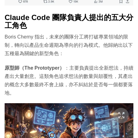
Claude Code 團隊負責人提出的五大分
工角色
Boris Cherny 指出，未來的團隊分工將打破專業領域的限
制，轉向以產品生命週期為導向的行為模式。他歸納出以下
五種最為關鍵的新型角色：
原型師（The Prototyper）
：主要負責提出全新想法，持續
產出大量創意。這類角色追求想法的數量與顛覆性，其產出
的概念大多數最終不會上線，亦不糾結於是否每一個都要落
地。