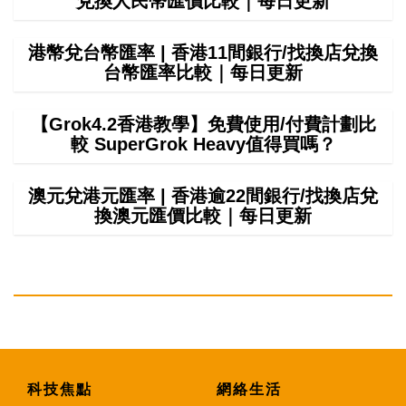
兌換人民幣匯價比較｜每日更新
港幣兌台幣匯率 | 香港11間銀行/找換店兌換
台幣匯率比較｜每日更新
【Grok4.2香港教學】免費使用/付費計劃比
較 SuperGrok Heavy值得買嗎？
澳元兌港元匯率 | 香港逾22間銀行/找換店兌
換澳元匯價比較｜每日更新
科技焦點
網絡生活