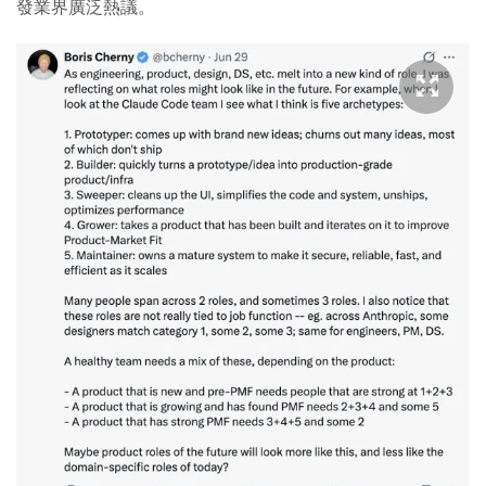
發業界廣泛熱議。