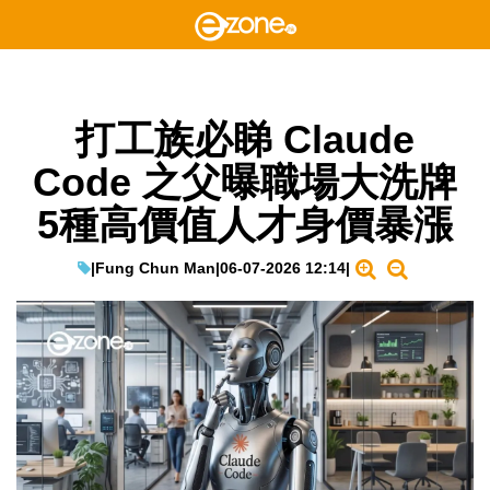
打工族必睇 Claude
Code 之父曝職場大洗牌
5種高價值人才身價暴漲
|
Fung Chun Man
|
06-07-2026 12:14
|