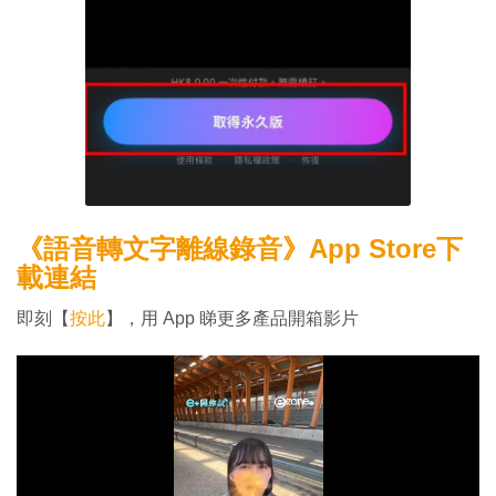
《語音轉文字離線錄音》App Store下
載連結
即刻【
按此
】，用 App 睇更多產品開箱影片