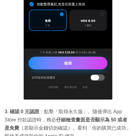
3. 確認 0 元認證
：點擊「取得永久版」。隨後彈出 App
Store 付款認證時，務必
仔細檢查畫面是否顯示為 $0 或者
是免費
（若顯示金錢切勿確認）。看到「你的購買已成功」