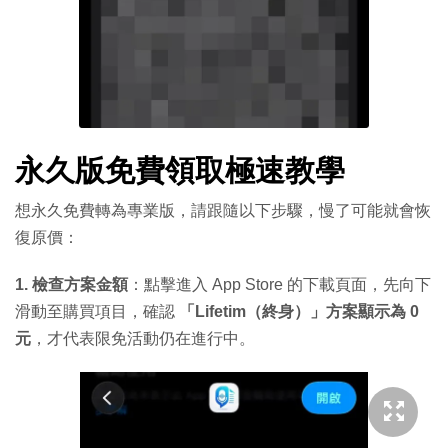
永久版免費領取極速教學
想永久免費轉為專業版，請跟隨以下步驟，慢了可能就會恢
復原價：
1. 檢查方案金額
：點擊進入 App Store 的下載頁面，先向下
滑動至購買項目，確認
「Lifetim（終身）」方案顯示為 0
元
，才代表限免活動仍在進行中。