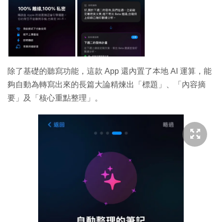
除了基礎的聽寫功能，這款 App 還內置了本地 AI 運算，能
夠自動為轉寫出來的長篇大論精煉出「標題」、「內容摘
要」及「核心重點整理」。