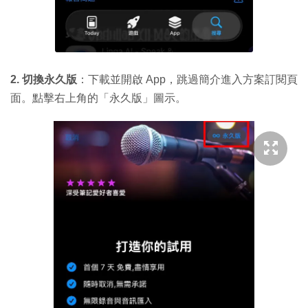
2. 切換永久版
：下載並開啟 App，跳過簡介進入方案訂閱頁
面。點擊右上角的「永久版」圖示。