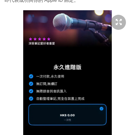
即代表成功與你的 Apple ID 綁定。