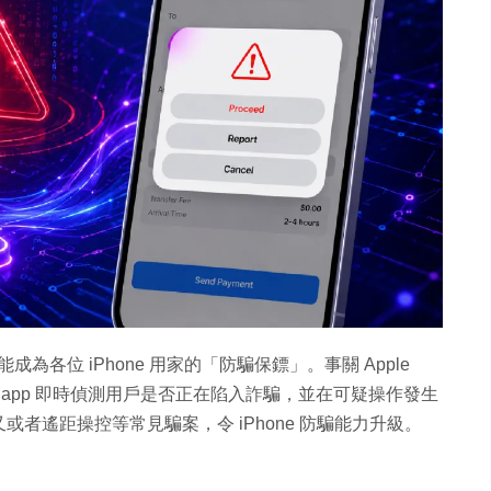
為各位 iPhone 用家的「防騙保鏢」。事關 Apple
hts，容許 app 即時偵測用戶是否正在陷入詐騙，並在可疑操作發生
者遙距操控等常見騙案，令 iPhone 防騙能力升級。