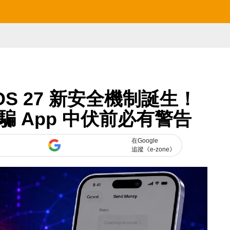
OS 27 新安全機制誕生！
詐騙 App 中伏前必有警告
在Google
追蹤《e-zone》