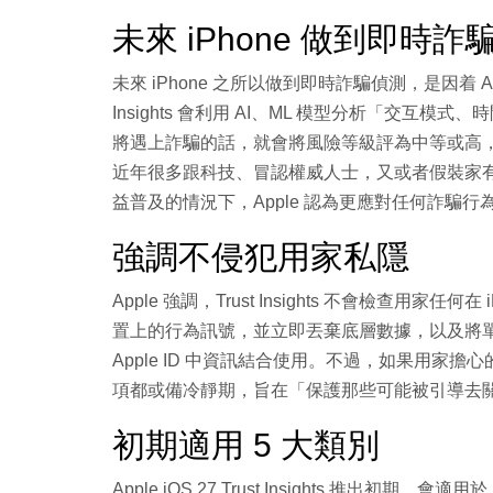
未來 iPhone 做到即時
未來 iPhone 之所以做到即時詐騙偵測，是因着 Apple 將
Insights 會利用 AI、ML 模型分析「交
將遇上詐騙的話，就會將風險等級評為中等或高，
近年很多跟科技、冒認權威人士，又或者假裝家有
益普及的情況下，Apple 認為更應對任何詐騙行
強調不侵犯用家私隱
Apple 強調，Trust Insights 不會檢查用
置上的行為訊號，並立即丟棄底層數據，以及將
Apple ID 中資訊結合使用。不過，如果用家擔心的話，
項都或備冷靜期，旨在「保護那些可能被引導去
初期適用 5 大類別
Apple iOS 27 Trust Insights 推出初期，會適用