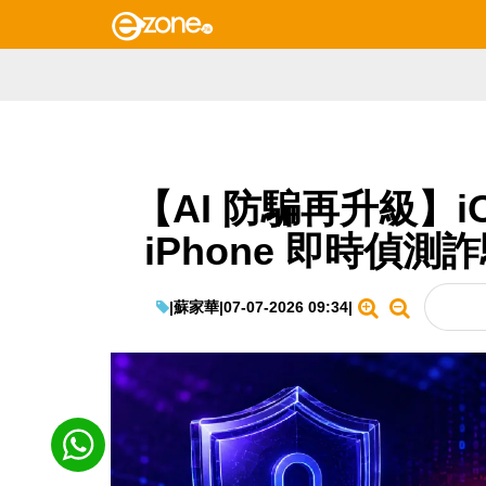
【AI 防騙再升級】i
iPhone 即時偵測
|
蘇家華
|
07-07-2026 09:34
|