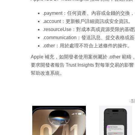
.payment：任何資產、內容或金錢的交
.account：更新帳戶詳細資訊或安全資訊。
.resourceUse：對成本高或資源受限的基
.communication：發送訊息、提交表格
.other：用於處理不符合上述條件的操作。
Apple 補充，如開發者使用案例屬於 .other 範疇，
要求開發者報告 Trust Insights 對每筆
幫助改進系統。
↓