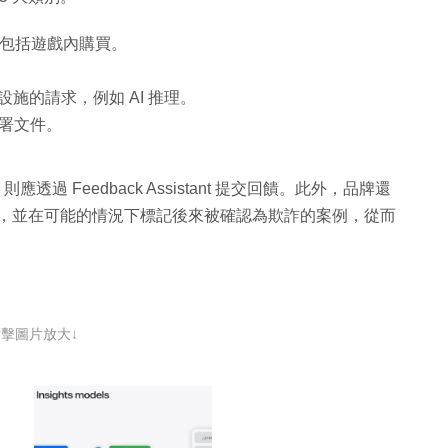
換，包括遊戲內購買。
礎設施的請求，例如 AI 推理。
或簽署文件。
則應透過 Feedback Assistant 提交回饋。此外，品牌還
交易的影響，並在可能的情況下標記後來被確認為欺詐的案例，從而
點擊圖片放大↓