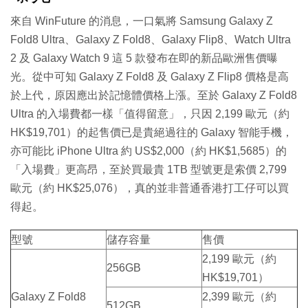
來自 WinFuture 的消息，一口氣將 Samsung Galaxy Z
Fold8 Ultra、Galaxy Z Fold8、Galaxy Flip8、Watch Ultra
2 及 Galaxy Watch 9 這 5 款發布在即的新品歐洲售價曝
光。從中可知 Galaxy Z Fold8 及 Galaxy Z Flip8 價格是高
於上代，原因應出於記憶體價格上漲。至於 Galaxy Z Fold8
Ultra 的入場費都一樣「值得留意」，只因 2,199 歐元（約
HK$19,701）的起售價已是貴絕過往的 Galaxy 智能手機，
亦可能比 iPhone Ultra 約 US$2,000（約 HK$1,5685）的
「入場費」更高昂，至於買最貴 1TB 型號更是索價 2,799
歐元（約 HK$25,076），真的並非普通香港打工仔可以買
得起。
型號
儲存容量
售價
2,199 歐元（約
256GB
HK$19,701）
Galaxy Z Fold8
2,399 歐元（約
512GB