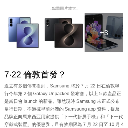
↓點擊圖片放大↓
+3
7‧22 倫敦首發？
過去有多個傳聞提到，Samsung 將於 7 月 22 日在倫敦舉
行今年第 2 個 Galaxy Unpacked 發布會，以上 5 款產品正
是當日會 launch 的新品。雖然現時 Samsung 未正式公布
舉行日期，不過據早前外洩的 Samsuung app 資料，提及
品牌正向馬來西亞用家提供「下一代折屏手機」和「下一代
穿戴式裝置」的優惠券，且有效期限為 7 月 22 日至 10 月 4