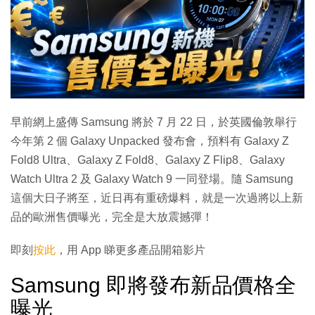
早前網上盛傳 Samsung 將於 7 月 22 日，於英國倫敦舉行
今年第 2 個 Galaxy Unpacked 發布會，預料有 Galaxy Z
Fold8 Ultra、Galaxy Z Fold8、Galaxy Z Flip8、Galaxy
Watch Ultra 2 及 Galaxy Watch 9 一同登場。隨 Samsung
這個大日子將至，近日再有重磅爆料，就是一次過將以上新
品的歐洲售價曝光，完全是大放震撼彈！
即刻
按此
，用 App 睇更多產品開箱影片
Samsung 即將發布新品價格全
曝光