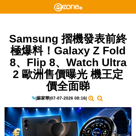
Samsung 摺機發表前終
極爆料！Galaxy Z Fold
8、Flip 8、Watch Ultra
2 歐洲售價曝光 機王定
價全面睇
|
蘇家華
|
07-07-2026 08:16
|