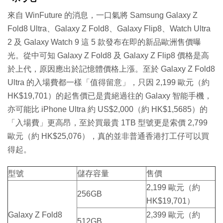
來自 WinFuture 的消息，一口氣將 Samsung Galaxy Z
Fold8 Ultra、Galaxy Z Fold8、Galaxy Flip8、Watch Ultra
2 及 Galaxy Watch 9 這 5 款發布在即的新品歐洲售價曝
光。從中可知 Galaxy Z Fold8 及 Galaxy Z Flip8 價格是高
於上代，原因應出於記憶體價格上漲。至於 Galaxy Z Fold8
Ultra 的入場費都一樣「值得留意」，只因 2,199 歐元（約
HK$19,701）的起售價已是貴絕過往的 Galaxy 智能手機，
亦可能比 iPhone Ultra 約 US$2,000（約 HK$1,5685）的
「入場費」更高昂，至於買最貴 1TB 型號更是索價 2,799
歐元（約 HK$25,076），真的並非普通香港打工仔可以買
得起。
型號
儲存容量
售價
2,199 歐元（約
256GB
HK$19,701）
Galaxy Z Fold8
2,399 歐元（約
512GB