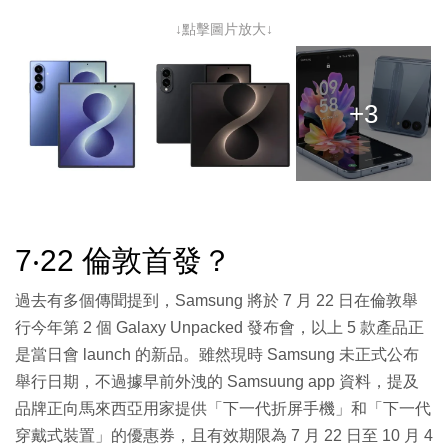
↓點擊圖片放大↓
+3
7‧22 倫敦首發？
過去有多個傳聞提到，Samsung 將於 7 月 22 日在倫敦舉
行今年第 2 個 Galaxy Unpacked 發布會，以上 5 款產品正
是當日會 launch 的新品。雖然現時 Samsung 未正式公布
舉行日期，不過據早前外洩的 Samsuung app 資料，提及
品牌正向馬來西亞用家提供「下一代折屏手機」和「下一代
穿戴式裝置」的優惠券，且有效期限為 7 月 22 日至 10 月 4