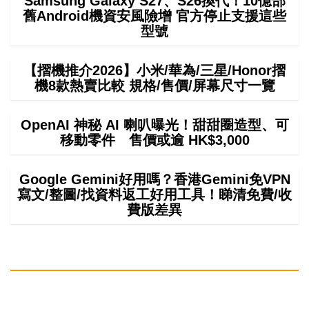
Samsung Galaxy S27、S26換代！10億部
舊Android機資安風險增 官方停止支援這些
型號
【摺機推介2026】小米/華為/三星/Honor摺
機8款熱賣比較 規格/售價/屏幕尺寸一覽
OpenAI 神秘 AI 喇叭曝光！甜甜圈造型、可
移動零件 售價或逾 HK$3,000
Google Gemini好用嗎？香港Gemini免VPN
寫文/整圖/找資料返工好用工具！睇清免費/收
費版差異