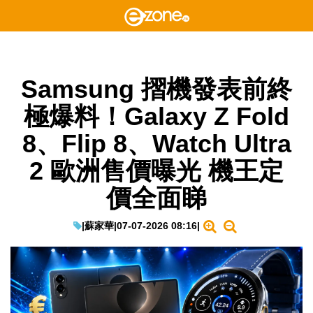
Samsung 摺機發表前終
極爆料！Galaxy Z Fold
8、Flip 8、Watch Ultra
2 歐洲售價曝光 機王定
價全面睇
|
蘇家華
|
07-07-2026 08:16
|