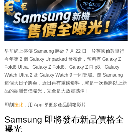
早前網上盛傳 Samsung 將於 7 月 22 日，於英國倫敦舉行
今年第 2 個 Galaxy Unpacked 發布會，預料有 Galaxy Z
Fold8 Ultra、Galaxy Z Fold8、Galaxy Z Flip8、Galaxy
Watch Ultra 2 及 Galaxy Watch 9 一同登場。隨 Samsung
這個大日子將至，近日再有重磅爆料，就是一次過將以上新
品的歐洲售價曝光，完全是大放震撼彈！
即刻
按此
，用 App 睇更多產品開箱影片
Samsung 即將發布新品價格全
曝光