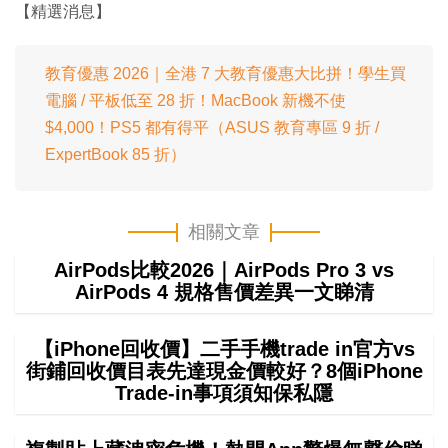
【精選消息】
教育優惠 2026｜全港 7 大教育優惠大比拼！學生買
電腦 / 平板低至 28 折！MacBook 新機不使
$4,000！PS5 都有得平（ASUS 教育專區 9 折 /
ExpertBook 85 折）
相關文章
AirPods比較2026｜AirPods Pro 3 vs
AirPods 4 規格售價差異一文睇清
【iPhone回收價】二手手機trade in官方vs
街鋪回收價目表先達現金價較好？8個iPhone
Trade-in事項須知保私隱