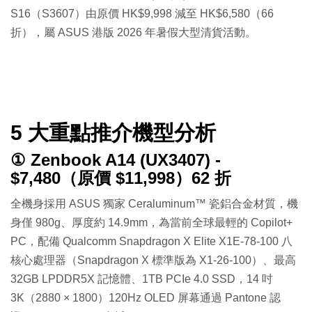
S16（S3607）由原價 HK$9,998 減至 HK$6,580（66
折），屬 ASUS 港版 2026 年暑假大型清貨活動。
5 大重點推介機型分析
① Zenbook A14 (UX3407) -
$7,480（原價 $11,998）62 折
全機身採用 ASUS 獨家 Ceraluminum™ 瓷鋁合金材質，機
身僅 980g、厚度約 14.9mm，為當前全球最輕的 Copilot+
PC，配備 Qualcomm Snapdragon X Elite X1E-78-100 八
核心處理器（Snapdragon X 標準版為 X1-26-100）、最高
32GB LPDDR5X 記憶體、1TB PCIe 4.0 SSD，14 吋
3K（2880 × 1800）120Hz OLED 屏幕通過 Pantone 認