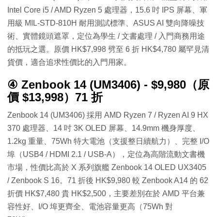
Intel Core i5 / AMD Ryzen 5 處理器，15.6 吋 IPS 屏幕、軍
用級 MIL-STD-810H 耐用測試標準、ASUS AI 雙向降噪技
術、實體鏡頭遮罩，定位為學生 / 文書處理 / 入門商務用途
的抵玩之選。原價 HK$7,998 劈至 6 折 HK$4,780 屬罕見清
貨價，適合追求性價比的入門用家。
④ Zenbook 14 (UM3406) - $9,980（原
價 $13,998）71 折
Zenbook 14 (UM3406) 採用 AMD Ryzen 7 / Ryzen AI 9 HX
370 處理器、14 吋 3K OLED 屏幕、14.9mm 機身厚度、
1.2kg 重量、75Wh 特大電池（支援整日續航力）、完整 I/O
埠（USB4 / HDMI 2.1 / USB-A），定位為高階流動文書機
市場，性價比高於 X 系列旗艦 Zenbook 14 OLED UX3405
/ Zenbook S 16。71 折後 HK$9,980 較 Zenbook A14 的 62
折價 HK$7,480 貴 HK$2,500，主要差別在於 AMD 平台兼
容性好、I/O 埠更齊全、電池容量更高（75Wh 對