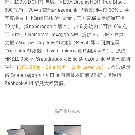
證、100% DCI-P3 色域、VESA DisplayHDR True Black
600 認證，70Wh 電池於 ezone.hk 早前實測中以 30% 屏幕
亮度播片 1 小時僅消耗 8% 電量，官方宣稱最長續航可達
29 小時（Snapdragon X 版本），49 分鐘內即可由 0% 充
至 60%。Qualcomm Hexagon NPU 提供 45 TOPS 算力，
支援 Windows Copilot+ AI 功能（Recall 即時回溯搜尋、
Cocreator AI 繪圖、Live Captions 實時翻譯字幕）。原價
HK$11,998 的 Snapdragon X Elite 版 ezone.hk 早前已實測
評測（
實試 980g + 29hr 續航 + 效率 Level Up
），今次優惠
係 Snapdragon X / X Elite 兩個版本同價 62 折，係港版
Zenbook A14 罕見大幅劈價。
↓點擊圖片放大↓