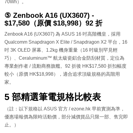
70Wh）。
⑤ Zenbook A16 (UX3607) -
$17,580（原價 $18,998）92 折
Zenbook A16 (UX3607) 為 ASUS 16 吋高階機皇，採用
Qualcomm Snapdragon X Elite / Snapdragon X2 平台，16
吋 3K OLED 屏幕、1.2kg 機身重量（16 吋級別罕見輕
巧）、Ceraluminum™ 航太級瓷鋁合金防刮材質，定位為
專業創作者 / 流動商務旗艦。92 折後 HK$17,580 折扣幅度
較小（原價 HK$18,998），適合追求頂級規格的高階用
家。
5 部精選筆電規格比較表
（註：以下規格以 ASUS 官方 / ezone.hk 早前實測為準，
優惠場報價為限時活動價，部分減價貨品只限一部、售完即
止。）