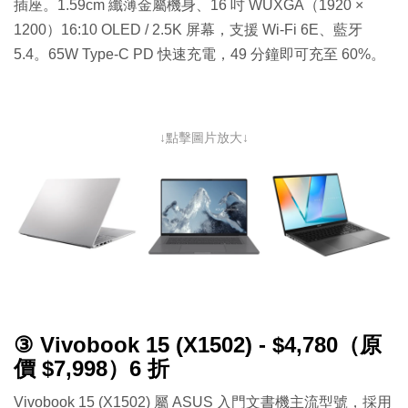
插座。1.59cm 纖薄金屬機身、16 吋 WUXGA（1920 ×
1200）16:10 OLED / 2.5K 屏幕，支援 Wi-Fi 6E、藍牙
5.4。65W Type-C PD 快速充電，49 分鐘即可充至 60%。
↓點擊圖片放大↓
③ Vivobook 15 (X1502) - $4,780（原
價 $7,998）6 折
Vivobook 15 (X1502) 屬 ASUS 入門文書機主流型號，採用