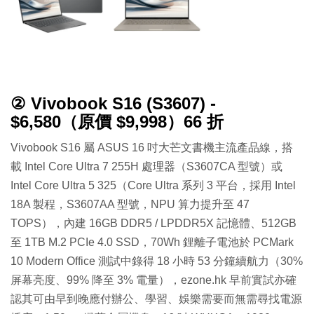
② Vivobook S16 (S3607) -
$6,580（原價 $9,998）66 折
Vivobook S16 屬 ASUS 16 吋大芒文書機主流產品線，搭
載 Intel Core Ultra 7 255H 處理器（S3607CA 型號）或
Intel Core Ultra 5 325（Core Ultra 系列 3 平台，採用 Intel
18A 製程，S3607AA 型號，NPU 算力提升至 47
TOPS），內建 16GB DDR5 / LPDDR5X 記憶體、512GB
至 1TB M.2 PCIe 4.0 SSD，70Wh 鋰離子電池於 PCMark
10 Modern Office 測試中錄得 18 小時 53 分鐘續航力（30%
屏幕亮度、99% 降至 3% 電量），ezone.hk 早前實試亦確
認其可由早到晚應付辦公、學習、娛樂需要而無需尋找電源