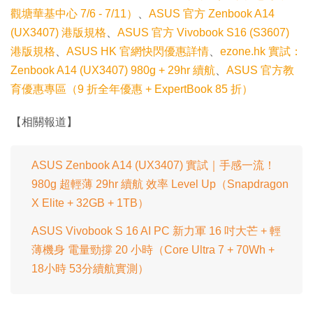
觀塘華基中心 7/6 - 7/11）
、
ASUS 官方 Zenbook A14
(UX3407) 港版規格
、
ASUS 官方 Vivobook S16 (S3607)
港版規格
、
ASUS HK 官網快閃優惠詳情
、
ezone.hk 實試：
Zenbook A14 (UX3407) 980g + 29hr 續航
、
ASUS 官方教
育優惠專區（9 折全年優惠 + ExpertBook 85 折）
【相關報道】
ASUS Zenbook A14 (UX3407) 實試｜手感一流！
980g 超輕薄 29hr 續航 效率 Level Up（Snapdragon
X Elite + 32GB + 1TB）
ASUS Vivobook S 16 AI PC 新力軍 16 吋大芒 + 輕
薄機身 電量勁撐 20 小時（Core Ultra 7 + 70Wh +
18小時 53分續航實測）