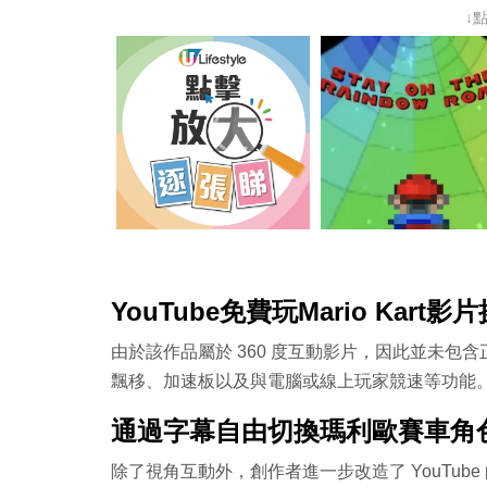
↓
YouTube免費玩Mario Kar
由於該作品屬於 360 度互動影片，因此並未
飄移、加速板以及與電腦或線上玩家競速等功能
通過字幕自由切換瑪利歐賽車角
除了視角互動外，創作者進一步改造了 YouTu