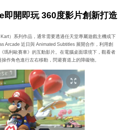
be即開即玩 360度影片創新打造
 Kart）系列作品，通常需要透過任天堂專屬遊戲主機或下
ade 近日與 Animated Subtitles 展開合作，利用創
一部類《瑪利歐賽車》的互動影片。在電腦桌面環境下，觀看者
盤操作角色進行左右移動，閃避賽道上的障礙物。