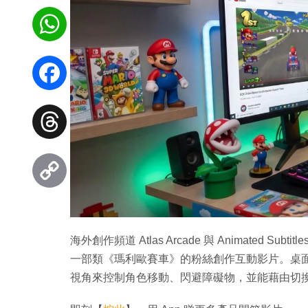
WhatsApp
Facebook
Threads
Copy
Link
海外創作頻道 Atlas Arcade 與 Animated Su
一部類《瑪利歐賽車》的粉絲創作互動影片。桌
視角來控制角色移動、閃避障礙物，並能藉由切