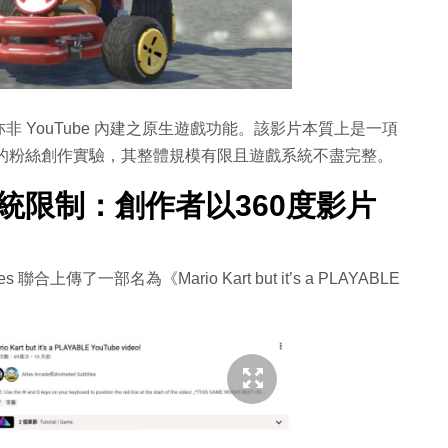
 YouTube 內建之原生遊戲功能。該影片本質上是一項
相結合的粉絲創作實驗，其整體規模有限且遊戲系統不盡完整。
破傳統限制：創作者以360度影片
les 聯合上傳了一部名為《Mario Kart but it’s a PLAYABLE