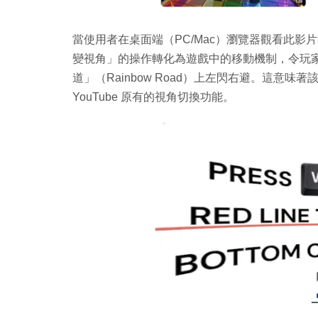
當使用者在桌面端（PC/Mac）瀏覽器觀看此
變視角」的操作轉化為遊戲中的移動機制，令玩
道」（Rainbow Road）上左閃右避。這意
YouTube 原有的視角切換功能。