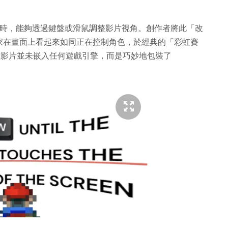
影片時，能夠透過鍵盤或滑鼠調整影片視角。創作者將此「改
家在畫面上看起來如同正在控制角色，於經典的「彩虹賽
味著該影片並未嵌入任何遊戲引擎，而是巧妙地包裝了