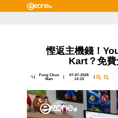
慳返主機錢！You
Kart？免
Fung Chun
07-07-2026
|
|
|
Man
14:15