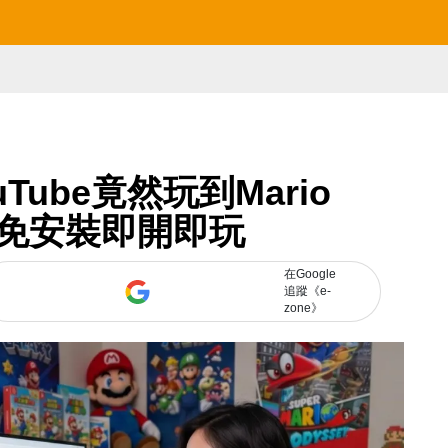
Tube竟然玩到Mario
費免安裝即開即玩
在Google
追蹤《e-
zone》