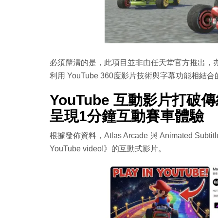
必須釐清的是，此項目並非由任天堂官方推出，亦非
利用 YouTube 360度影片技術與字幕功能
YouTube 互動影片打
呈現1分鐘互動賽車體驗
根據發佈資料，Atlas Arcade 與 Animated Subtit
YouTube video!》的互動式影片。