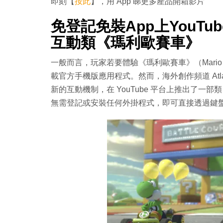
即刻【
按此
】，用 App 睇更多產品開箱影片
免登記免裝App上YouTu
互動類《瑪利歐賽車》
一般而言，玩家若要體驗《瑪利歐賽車》（Mario
載官方手機版應用程式。然而，海外創作頻道 Atlas Arc
新的互動機制，在 YouTube 平台上推出了
無需登記或安裝任何外掛程式，即可直接透過鍵