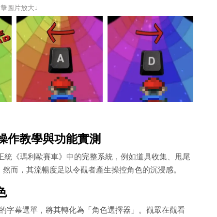
點擊圖片放大↓
t影片操作教學與功能實測
包含正統《瑪利歐賽車》中的完整系統，例如道具收集、甩尾
。然而，其流暢度足以令觀者產生操控角色的沉浸感。
色
be 的字幕選單，將其轉化為「角色選擇器」。觀眾在觀看