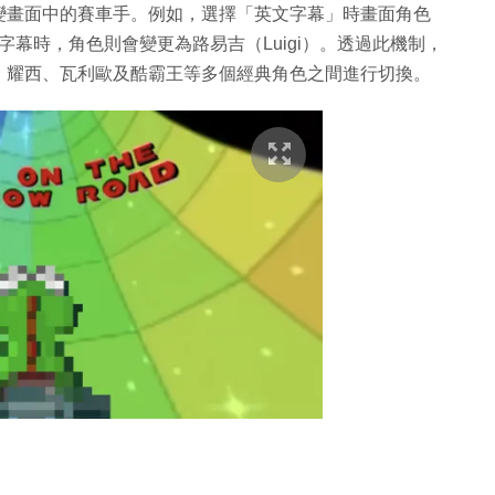
變畫面中的賽車手。例如，選擇「英文字幕」時畫面角色
字幕時，角色則會變更為路易吉（Luigi）。透過此機制，
、耀西、瓦利歐及酷霸王等多個經典角色之間進行切換。