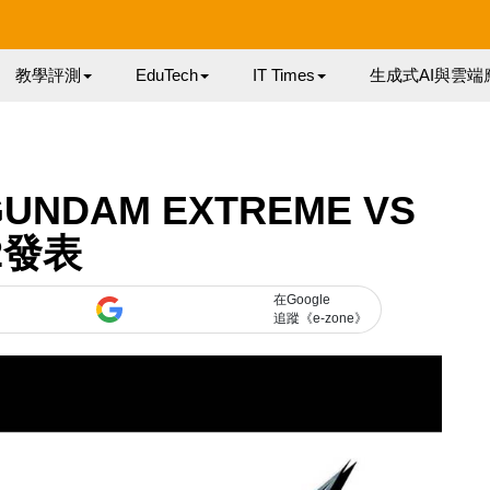
教學評測
EduTech
IT Times
生成式AI與雲端
NDAM EXTREME VS
2發表
在Google
追蹤《e-zone》