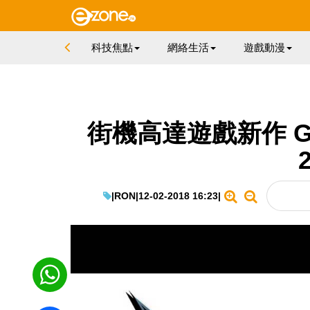
科技焦點
網絡生活
遊戲動漫
街機高達遊戲新作 GU
|
RON
|
12-02-2018 16:23
|