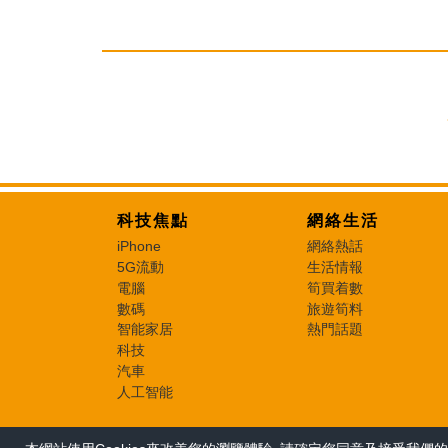
科技焦點
網絡生活
iPhone
網絡熱話
5G流動
生活情報
電腦
筍買着數
數碼
旅遊筍料
智能家居
熱門話題
科技
汽車
人工智能