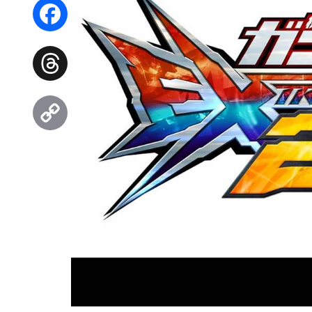
WhatsApp
Facebook
Threads
Copy
Link