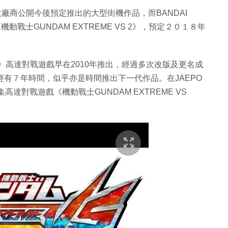
各大廠商公開今後預定推出的大型街機作品，而BANDAI
戰士GUNDAM EXTREME VS 2》，預定２０１８年
VS》高達對戰遊戲早在2010年推出，經過多次改版及更名成
ost ON，已經有７年時間，似乎亦是時間推出下一代作品。在JAEPO
達對戰遊戲《機動戰士GUNDAM EXTREME VS