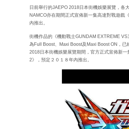
日前舉行的JAEPO 2018日本街機娛樂展覽，
NAMCO亦在期間正式宣佈新一集高達對戰遊戲《機動
內推出。
街機作品的《機動戰士GUNDAM EXTREME 
為Full Boost、Maxi Boost及Maxi Bo
2018日本街機娛樂展覽期間，官方正式宣佈新一集高
2》，預定２０１８年內推出。