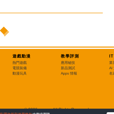
遊戲動漫
教學評測
I
熱門遊戲
應用秘技
業
電競裝備
新品測試
AI
動漫玩具
Apps 情報
名
© 2026 e-zone. All Rights Reserved.