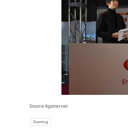
Source:4gamer.net
Gaming