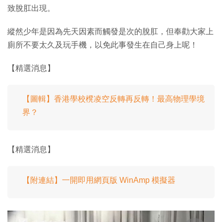
致脫肛出現。
縱然少年是因為先天因素而觸發是次的脫肛，但奉勸大家上
廁所不要太久及玩手機，以免此事發生在自己身上呢！
【精選消息】
【圖輯】香港學校櫈凌空反轉再反轉！最高物理學境
界？
【精選消息】
【附連結】一開即用網頁版 WinAmp 模擬器