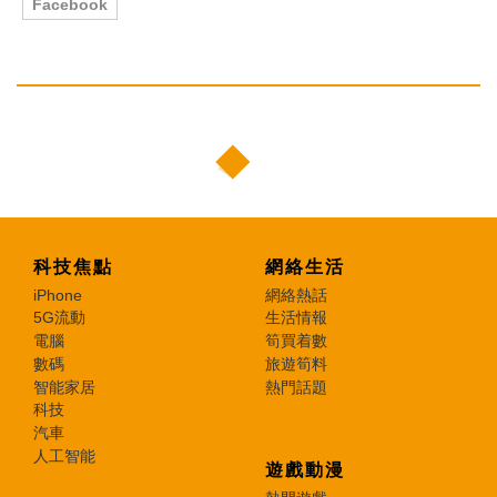
Facebook
科技焦點
網絡生活
iPhone
網絡熱話
5G流動
生活情報
電腦
筍買着數
數碼
旅遊筍料
智能家居
熱門話題
科技
汽車
人工智能
遊戲動漫