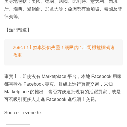
美等地包括：美國、德國、法國、比利時、意大利、西班
牙、瑞典、愛爾蘭、加拿大等；亞洲都有新加坡、泰國及菲
律賓等。
【熱門報道】
268c 巴士煞車疑似失靈！網民估巴士司機撞欄減速
救車
事實上，即使沒有 Marketplace 平台，本地 Facebook 用家
都喜歡在 Facebook 專頁、群組上進行買賣交易，未知
Marketplace 的推出，會否方便這批現有的活躍買家，或是
可否吸引更多人走進 Facebook 進行網上交易。
Source：ezone.hk