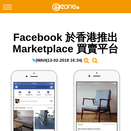
搜尋
Facebook 於香港推出
Facebook
Instagram
Marketplace 買賣平台
科技焦點
網絡生活
|
WAH
|
13-02-2018 16:34
|
遊戲動漫
教學評測
EduTech
IT Times
生成式AI與雲端應用
Enterprise Digital Transformation