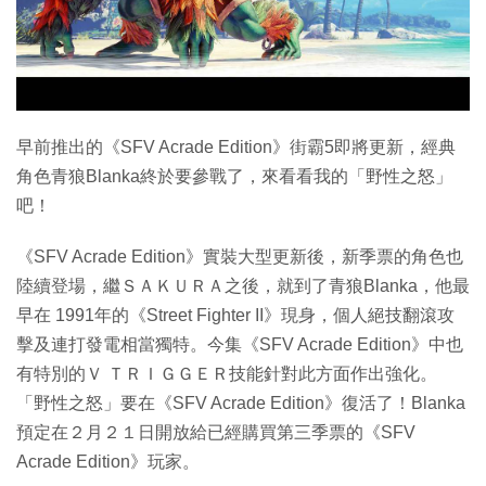
早前推出的《SFV Acrade Edition》街霸5即將更新，經典
角色青狼Blanka終於要參戰了，來看看我的「野性之怒」
吧！
《SFV Acrade Edition》實裝大型更新後，新季票的角色也
陸續登場，繼ＳＡＫＵＲＡ之後，就到了青狼Blanka，他最
早在 1991年的《Street Fighter II》現身，個人絕技翻滾攻
擊及連打發電相當獨特。今集《SFV Acrade Edition》中也
有特別的Ｖ ＴＲＩＧＧＥＲ技能針對此方面作出強化。
「野性之怒」要在《SFV Acrade Edition》復活了！Blanka
預定在２月２１日開放給已經購買第三季票的《SFV
Acrade Edition》玩家。