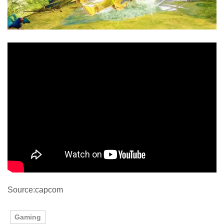
Source:capcom
Gaming