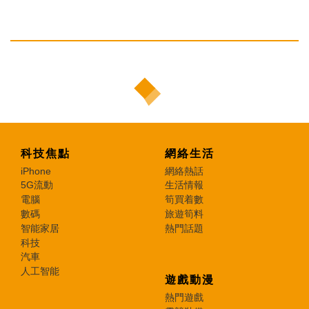
科技焦點
網絡生活
iPhone
網絡熱話
5G流動
生活情報
電腦
筍買着數
數碼
旅遊筍料
智能家居
熱門話題
科技
汽車
人工智能
遊戲動漫
熱門遊戲