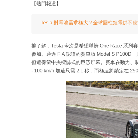
【熱門報道】
Tesla 對電池需求極大？全球圓柱鋰電供不
據了解，Tesla 今次是希望舉辨 One Rac
參加。通過 FIA 認證的賽車版 Model S P
但還保留中央標誌式的巨形屏幕。賽車在動力、制動
- 100 km/h 加速只需 2.1 秒，而極速將鎖定在 250