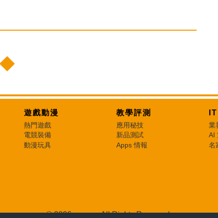
遊戲動漫
教學評測
I
熱門遊戲
應用秘技
業
電競裝備
新品測試
AI
動漫玩具
Apps 情報
名
© 2026 e-zone. All Rights Reserved.