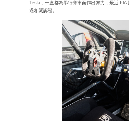
Tesla，一直都為舉行賽車而作出努力，最近 FIA 
過相關認證。