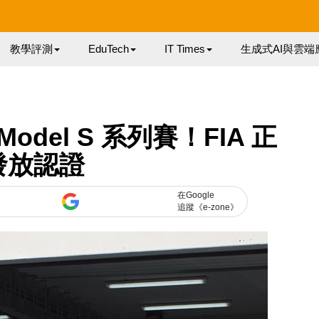
教學評測
EduTech
IT Times
生成式AI與雲端
Model S 系列賽！FIA 正
發放認證
在Google
追蹤《e-zone》