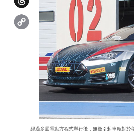
Threads
Copy
Link
經過多屆電動方程式舉行後，無疑引起車廠對於