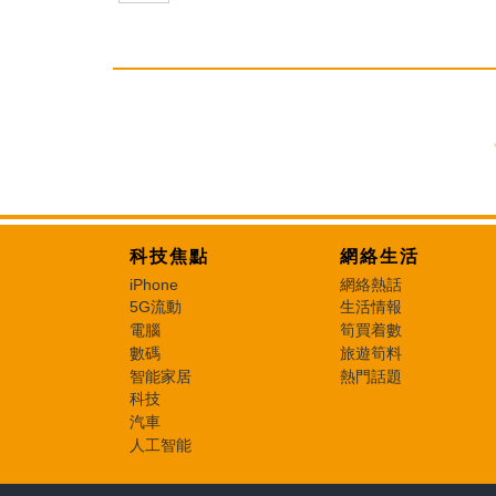
科技焦點
網絡生活
iPhone
網絡熱話
5G流動
生活情報
電腦
筍買着數
數碼
旅遊筍料
智能家居
熱門話題
科技
汽車
人工智能