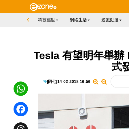
科技焦點
網絡生活
遊戲動漫
Tesla 有望明年舉辦 
式
|
阿七
|
14-02-2018 16:56
|
WhatsApp
Facebook