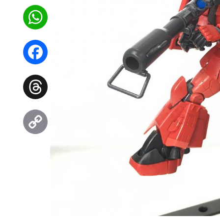
WhatsApp
Facebook
Threads
Copy
Link