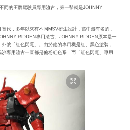
不同的王牌駕駛員專用渣古，第一擊就是JOHNNY
替代，多年以來有不同MSV衍生設計，當中最有名的，
NY RIDDEN專用渣古。JOHNNY RIDDEN原本是一
，外號「紅色閃電」。由於他的專用機是紅、黑色塗裝，
馬沙專用渣古一直都是偏粉紅色系，而「紅色閃電」專用