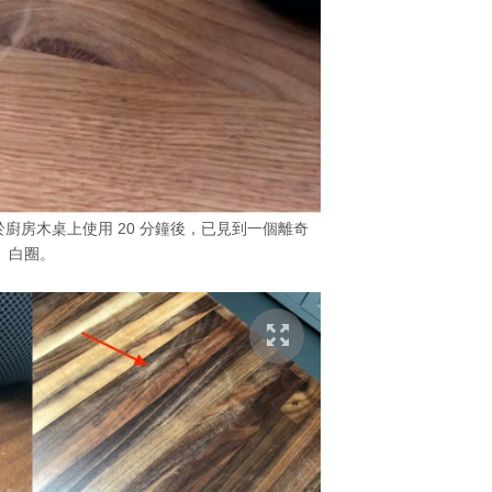
 Pod 置於廚房木桌上使用 20 分鐘後，已見到一個離奇
白圈。