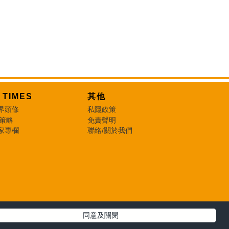
T TIMES
其他
界頭條
私隱政策
 策略
免責聲明
家專欄
聯絡/關於我們
同意及關閉