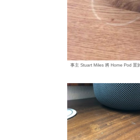
事主 Stuart Miles 將 Home