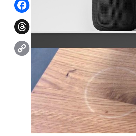
WhatsApp
Facebook
Threads
Copy
Link