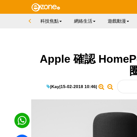
科技焦點
網絡生活
遊戲動漫
Apple 確認 Ho
|
Kay
|
15-02-2018 10:46
|