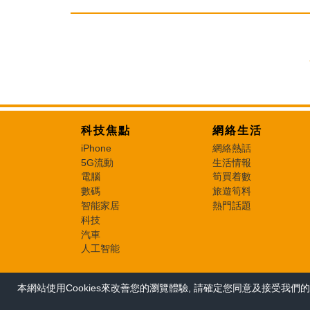
科技焦點
網絡生活
iPhone
網絡熱話
5G流動
生活情報
電腦
筍買着數
數碼
旅遊筍料
智能家居
熱門話題
科技
汽車
人工智能
本網站使用Cookies來改善您的瀏覽體驗, 請確定您同意及接受我們的