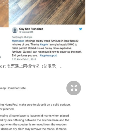
出 post 表票遇上同樣情況（箭咀示）。