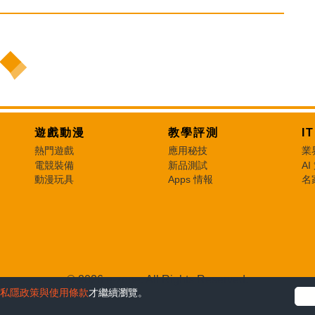
遊戲動漫
教學評測
I
熱門遊戲
應用秘技
業
電競裝備
新品測試
AI
動漫玩具
Apps 情報
名
© 2026 e-zone. All Rights Reserved.
私隱政策與使用條款
才繼續瀏覽。