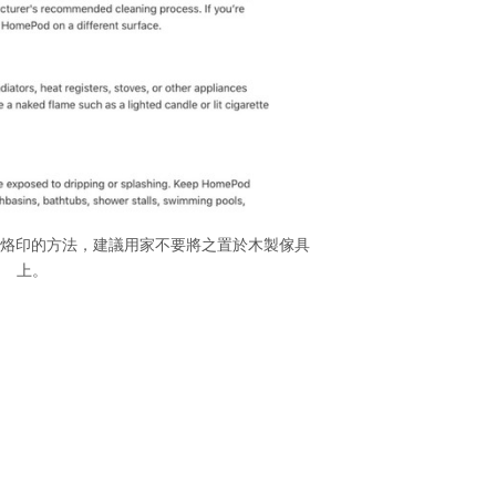
白圈烙印的方法，建議用家不要將之置於木製傢具
上。