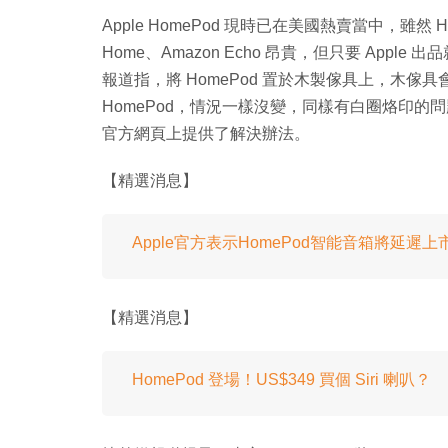
Apple HomePod 現時已在美國熱賣當中，雖然 Hom
Home、Amazon Echo 昂貴，但只要 Ap
報道指，將 HomePod 置於木製傢具上，木
HomePod，情況一樣沒變，同樣有白圈烙印的問題。
官方網頁上提供了解決辦法。
【精選消息】
Apple官方表示HomePod智能音箱將延遲上
【精選消息】
HomePod 登場！US$349 買個 Siri 喇叭？