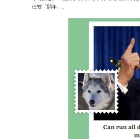
便被「開年」。