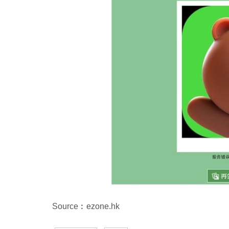
Source︰ezone.hk