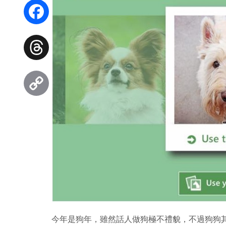
WhatsApp
Facebook
Threads
Copy
Link
今年是狗年，雖然話人做狗極不禮貌，不過狗狗