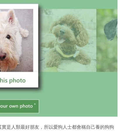
其實是人類最好朋友，所以愛狗人士都會稱自己養的狗狗