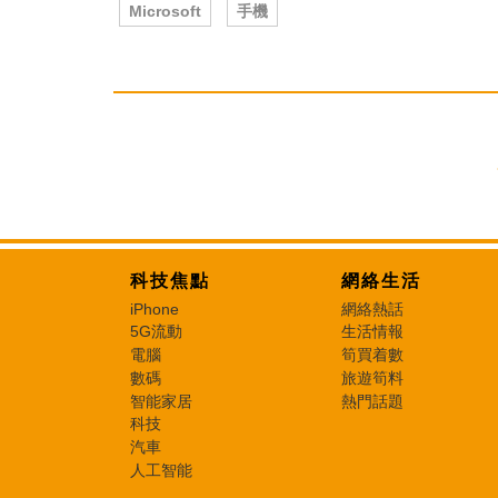
Microsoft
手機
科技焦點
網絡生活
iPhone
網絡熱話
5G流動
生活情報
電腦
筍買着數
數碼
旅遊筍料
智能家居
熱門話題
科技
汽車
人工智能