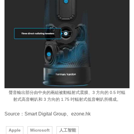
聲音輸出部分由中央的兩組被動輻射式震膜、3 方向的 0.5 吋輻
射式高音喇叭和 3 方向的 1.75 吋輻射式低音喇叭所構成。
Source：Smart Digital Group、ezone.hk
Apple
Microsoft
人工智能