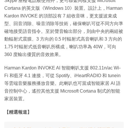
Skype 座檯電話般使用外，更可聯繫同樣支援 Microsoft
Cortana 的英文版《Windows 10》裝置。設計上，Harman
Kardon INVOKE 的頂部設有 7 組收音咪，更支援波束成
型、回音消除、噪音消除等技術，確保喇叭可從不同方向準
確地接受語音指令。至於聲音輸出部分，則由中央的兩組被
動輻射式震膜、3 方向的 0.5 吋輻射式高音喇叭和 3 方向的
1.75 吋輻射式低音喇叭所構成，喇叭功率為 40W，可向
360 度輸出優質的音效效果。
Harman Kardon INVOKE AI 智能喇叭支援 802.11n/ac Wi-
Fi 和藍牙 4.1 連接，可從 Spotify、iHeartRADIO 和 tunein
等雲端音樂服務播放音樂。此喇叭也可當成智能家居 AI 語
音控制中心，遙控其他支援 Microsoft Cortana 制式的智能
家居裝置。
【精選報道】