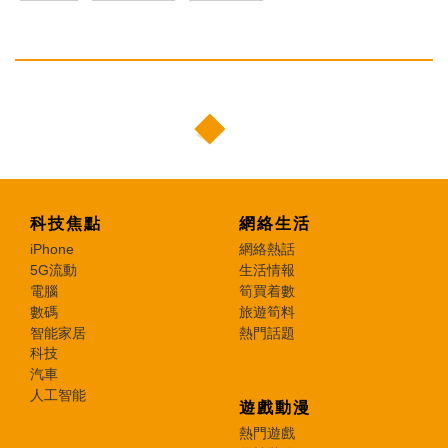
科技焦點
網絡生活
iPhone
網絡熱話
5G流動
生活情報
電腦
筍買着數
數碼
旅遊筍料
智能家居
熱門話題
科技
汽車
人工智能
遊戲動漫
熱門遊戲