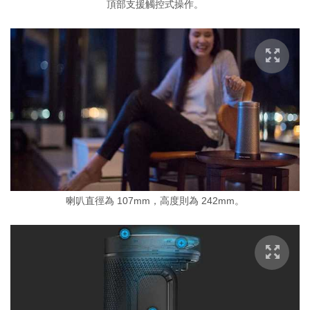
頂部支援觸控式操作。
喇叭直徑為 107mm，高度則為 242mm。