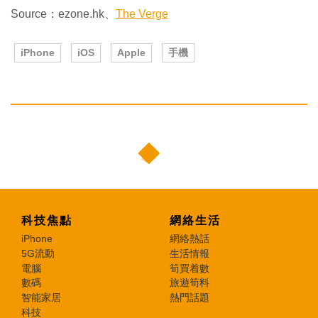
Source：ezone.hk、
The Verge
iPhone
iOS
Apple
手機
科技焦點
網絡生活
iPhone
網絡熱話
5G流動
生活情報
電腦
筍買着數
數碼
旅遊筍料
智能家居
熱門話題
科技