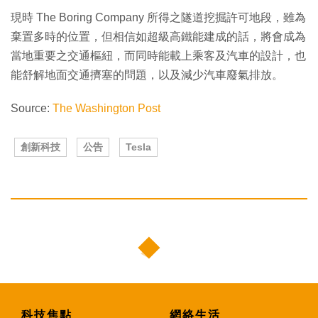
現時 The Boring Company 所得之隧道挖掘許可地段，雖為
棄置多時的位置，但相信如超級高鐵能建成的話，將會成為
當地重要之交通樞紐，而同時能載上乘客及汽車的設計，也
能舒解地面交通擠塞的問題，以及減少汽車廢氣排放。
Source:
The Washington Post
創新科技
公告
Tesla
科技焦點
網絡生活