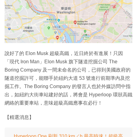
特集
說好了的 Elon Musk 超級高鐵，近日終於有進展！只因
「現代 Iron Man」Elon Musk 旗下隧道挖掘公司 The
Boring Company 及一間未命名的公司，已得到美國政府的
隧道挖掘許可，能聯手於紐約大道 53 號進行前期準內及挖
掘工作。The Boring Company 的發言人也於外媒訪問中指
出，如紐約大街車站建好的話，將會是 Hyperloop 環狀高鐵
網絡的重要車站，意味超級高鐵應事在必行！
【精選消息】
Hyperloop One 刷新 310 km／h 最高時速！超級高