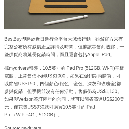
特集
BestBuy即將於近日進行全平台大減價行動，雖然官方未有
完整公布所有減價產品詳情及時間，但據該零售商透露，一
些供貨商將延長促銷時間，而且還會包括Apple iPad。
據mydrivers報導，10.5英寸的iPad Pro (512GB, Wi-Fi)平板
電腦，正常售價不到US$1000，如果在促銷期內購買，可
以節省US$150，四個顏色(銀色、金色、深灰和玫瑰金)都
參與促銷，但手機並沒有任何活動，售價仍為US$1,130。
如果與Verizon簽訂兩年的合同，就可以節省高達US$200美
元，僅花費US$930就可購買10.5英寸的iPad
Pro（WiFi+4G，512GB）。
Source: mydrivers