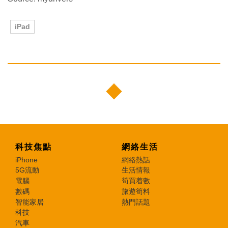
iPad
科技焦點
網絡生活
iPhone
網絡熱話
5G流動
生活情報
電腦
筍買着數
數碼
旅遊筍料
智能家居
熱門話題
科技
汽車