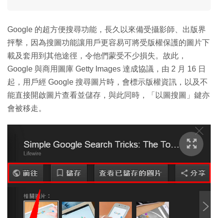
Google 的超方便搜尋功能，長久以來備受攝影師、出版界
抨擊，因為搜圖功能讓用戶更容易可將受版權保護的圖片下
載及套用到其他途徑，令他們蒙受不少損失。故此，
Google 與商用圖庫 Getty Images 達成協議，由 2 月 16 日
起，用戶經 Google 搜尋圖片時，會標示版權資訊，以及不
能直接開啟圖片查看並儲存，與此同時，「以圖搜圖」鍵亦
會被移走。