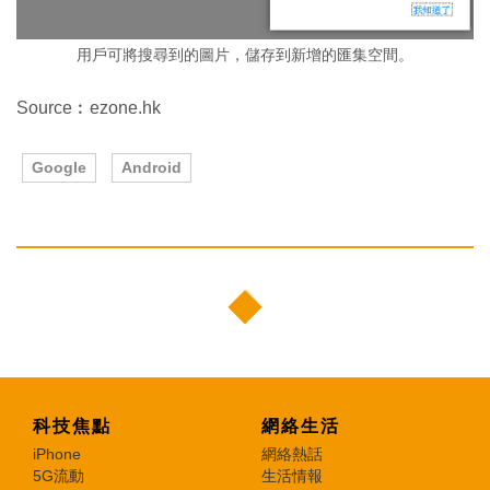
用戶可將搜尋到的圖片，儲存到新增的匯集空間。
Source︰ezone.hk
Google
Android
科技焦點
網絡生活
iPhone
網絡熱話
5G流動
生活情報