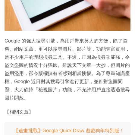
特集
Google 的強大搜尋引擎，為用戶帶來莫大的方便，除了資
料、網站文章，更可以搜尋圖片、影片等，功能豐富實用，
是不少用戶的理想搜尋工具。不過，正因為搜尋功能強，令
盜文盜圖的情況十分猖厥。雖說天下文章一大抄，但圖片的
盜用濫用，卻令版權擁有者感到相當懊惱。為了尊重知識產
權，Google 近日對其搜尋引擎進行更新，並針對盜圖問
題，大刀砍掉「檢視圖片」功能，不允許用戶直接透過搜尋
圖片開啟。
【相關文章】
【速畫挑戰】Google Quick Draw 遊戲狗年特別版！