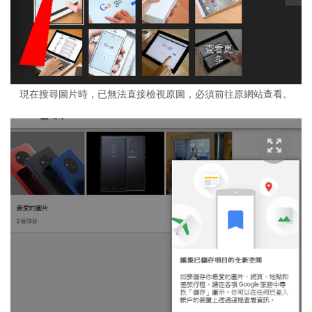
現在搜尋圖片時，已無法直接檢視原圖，必須前往原網站查看。