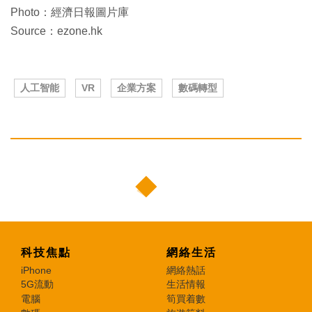
Photo：經濟日報圖片庫
Source：ezone.hk
人工智能
VR
企業方案
數碼轉型
科技焦點
網絡生活
iPhone
網絡熱話
5G流動
生活情報
電腦
筍買着數