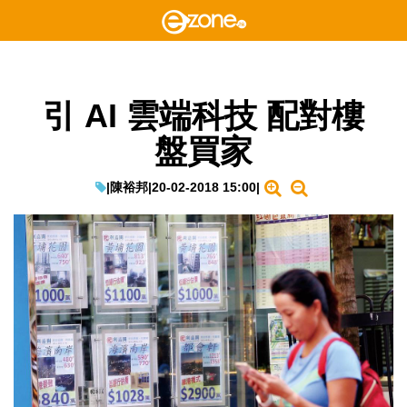
引 AI 雲端科技 配對樓
盤買家
|
陳裕邦
|
20-02-2018 15:00
|