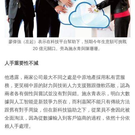
廖偉強（左起）表示在科技平台幫助下，預期今年生意額可挑戰
20 億元關口。旁為施永青與陳珊珊。
人手重要性不減
他透露，兩家公司最大不同之處是中原地產採用私有雲服
務，更笑稱中原的財力與技術人力支援難跟微軟匹敵，認為
兩者各有個性與嘗試並沒有對與錯。施永青表示，明白大數
據與人工智能是新競爭力所在，而利嘉閣不能只有傳統方法
跟舊有對手周旋，但在新科技協助之下，從業員不會因此被
全面淘汰，因為從數據輸入到客戶協商的過程，依然十分依
賴人手處理。