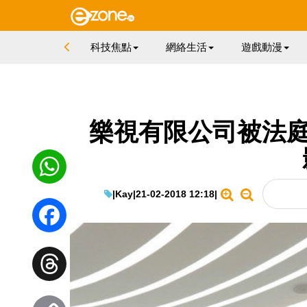
科技焦點
網絡生活
遊戲動漫
樂視有限公司被法庭
|
Kay
|
21-02-2018 12:18
|
WhatsApp
Facebook
Threads