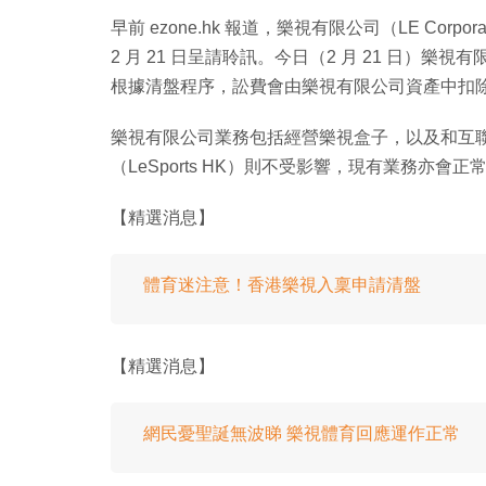
早前 ezone.hk 報道，樂視有限公司（LE Corpor
2 月 21 日呈請聆訊。今日（2 月 21 日
根據清盤程序，訟費會由樂視有限公司資產中扣
樂視有限公司業務包括經營樂視盒子，以及和互
（LeSports HK）則不受影響，現有業務亦會
【精選消息】
體育迷注意！香港樂視入稟申請清盤
【精選消息】
網民憂聖誕無波睇 樂視體育回應運作正常