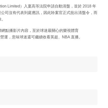
ation Limited）入稟高等法院申請自動清盤，並於 2018 年
）樂視有限公司沒有代表到庭應訊，因此聆案官正式批出清盤令，而
除。
聯網點播影片內容，至於球迷最關心的樂視體育
正常營運，意味球迷還可繼續收看英超、NBA 直播。