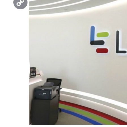
Copy
Link