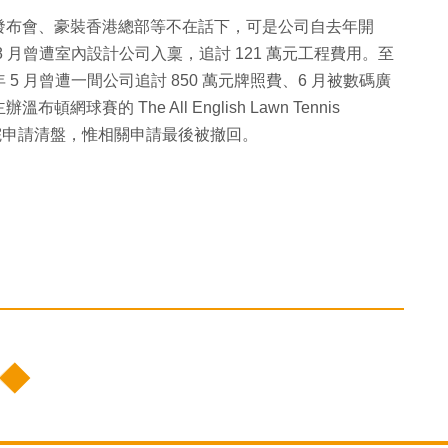
發布會、豪裝香港總部等不在話下，可是公司自去年開
 月曾遭室內設計公司入稟，追討 121 萬元工程費用。至
 月曾遭一間公司追討 850 萬元牌照費、6 月被數碼廣
球賽的 The All English Lawn Tennis
港高等法院申請清盤，惟相關申請最後被撤回。