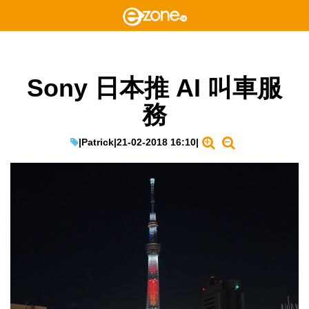
Sony 日本推 AI 叫車服
務
|
Patrick
|
21-02-2018 16:10
|