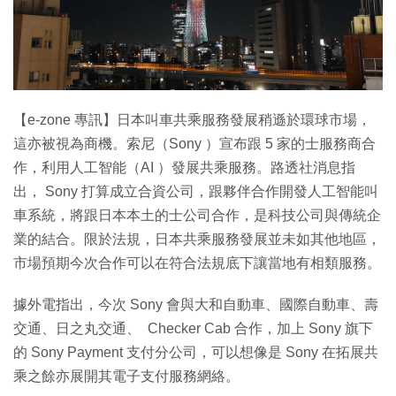
【e-zone 專訊】日本叫車共乘服務發展稍遜於環球市場，
這亦被視為商機。索尼（Sony ）宣布跟 5 家的士服務商合
作，利用人工智能（AI ）發展共乘服務。路透社消息指
出， Sony 打算成立合資公司，跟夥伴合作開發人工智能叫
車系統，將跟日本本土的士公司合作，是科技公司與傳統企
業的結合。限於法規，日本共乘服務發展並未如其他地區，
市場預期今次合作可以在符合法規底下讓當地有相類服務。
據外電指出，今次 Sony 會與大和自動車、國際自動車、壽
交通、日之丸交通、 Checker Cab 合作，加上 Sony 旗下
的 Sony Payment 支付分公司，可以想像是 Sony 在拓展共
乘之餘亦展開其電子支付服務網絡。