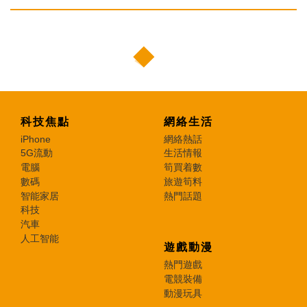
科技焦點
網絡生活
iPhone
網絡熱話
5G流動
生活情報
電腦
筍買着數
數碼
旅遊筍料
智能家居
熱門話題
科技
汽車
人工智能
遊戲動漫
熱門遊戲
電競裝備
動漫玩具