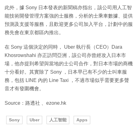
此外，據 Sony 日本發表的新聞稿亦指出，該公司用人工智
能技術開發管理方案強的士服務，分析的士乘車數據、提供
預測及支援等服務，且歡迎更多公司加入平台，計劃中的服
務先會在東京都區內推出。
在 Sony 這個決定的同時， Uber 執行長（CEO）Dara
Khosrowshahi 亦正訪問亞洲，該公司亦曾經攻入日本市
場，他亦提到希望與當地的士公司合作，對日本市場的商機
十分看好。其實除了 Sony ，日本早已有不少的士叫車服
務，包括 LINE 內的 Line Taxi ，不過市場似乎需要更多聲
音才有發圍機會。
Source：路透社 、ezone.hk
Sony
Uber
人工智能
Apps