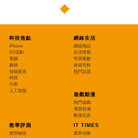
科技焦點
網絡生活
iPhone
網絡熱話
5G流動
生活情報
電腦
筍買着數
數碼
旅遊筍料
智能家居
熱門話題
科技
汽車
人工智能
遊戲動漫
熱門遊戲
電競裝備
動漫玩具
教學評測
IT TIMES
應用秘技
業界頭條