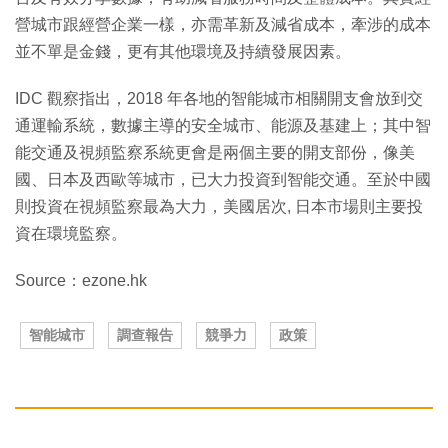
營城市跟經營企業一樣，亦需革新及減省成本，牽涉的成本
並不單是金錢，更有其他環境及持續發展因素。
IDC 觀察指出，2018 年各地的智能城市相關開支會放到交
通運輸系統，數據主導的安全城市、能源及基建上；其中智
能交通及視頻監察系統更會是兩個主要的開支部份，像美
國、日本及西歐等城市，已大力投資到智能交通。至於中國
則投資在視頻監察最為大力，美國居次, 日本市場則主要投
資在環境監察。
Source：ezone.hk
智能城市
調查報告
競爭力
政策