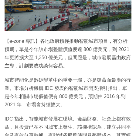
特集
【e-zone 專訊】各地政府積極推動智能城市項目，有分析
預期，單是今年該市場整體價值便達 800 億美元，到 2021
年更將擴大至 1,350 億美元，但問題是，城市發展需由政府
主導，計劃要成功談何容易。
城市智能化是數碼變革中的重要一環，亦是覆蓋面最廣的行
業。市場分析機構 IDC 發表的智能城市開支指引指出，單
是今年相關市場價值便有 800 億美元，預期由 2016 年到
2021 年，市場會持續擴大。
IDC 指出，智能城市發展在環境、金融財務、社會上都有效
益，且投資已在不同城市上發生。該機構認為，建立共同平
台及有效分享數據，有助減省服務時間及整體成本。其實經