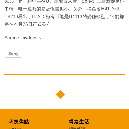
30%，是一顆中端神U。從配置來看，Sony這三款新機定位
中端，唯一遺憾的是記憶體偏小。另外，從命名H4113和
H4213看出，H4213極有可能是H4113的變種機型，它們都
將在本月26日正式發布。
Source: mydrivers
Sony
科技焦點
網絡生活