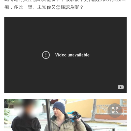
痴，多此一舉。未知你又怎樣認為呢？