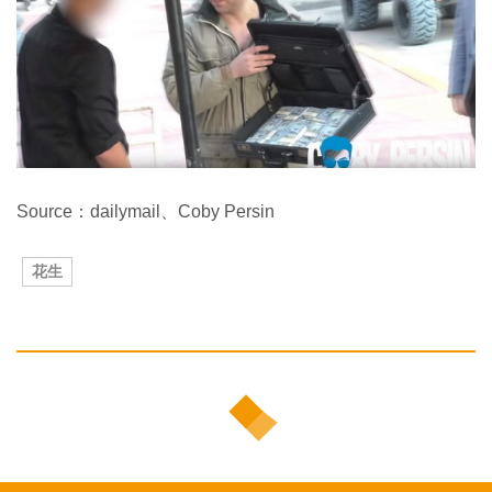
Source：dailymail、Coby Persin
花生