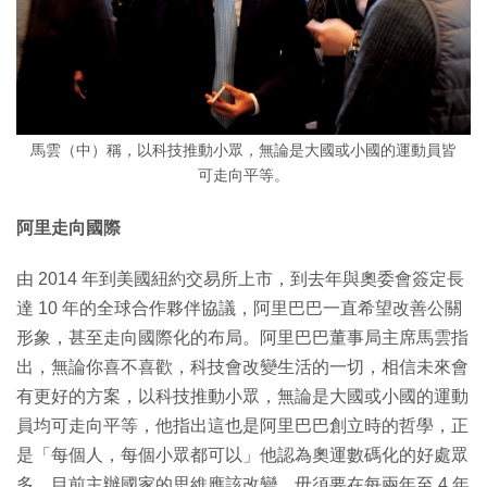
馬雲（中）稱，以科技推動小眾，無論是大國或小國的運動員皆
可走向平等。
阿里走向國際
由 2014 年到美國紐約交易所上市，到去年與奧委會簽定長
達 10 年的全球合作夥伴協議，阿里巴巴一直希望改善公關
形象，甚至走向國際化的布局。阿里巴巴董事局主席馬雲指
出，無論你喜不喜歡，科技會改變生活的一切，相信未來會
有更好的方案，以科技推動小眾，無論是大國或小國的運動
員均可走向平等，他指出這也是阿里巴巴創立時的哲學，正
是「每個人，每個小眾都可以」他認為奧運數碼化的好處眾
多，目前主辦國家的思維應該改變，毋須要在每兩年至 4 年