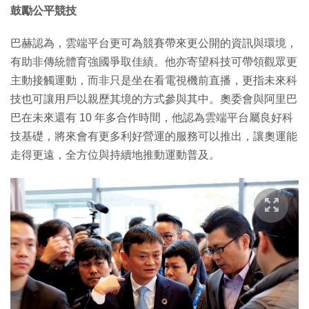
鼓勵公平競技
巴赫認為，雲端平台更可為競賽帶來更公開的資訊與環境，
有助非傳統體育強國爭取佳績。他亦寄望科技可帶領觀眾更
主動接觸運動，而非只是坐在看電視機前直播，更指未來科
技也可讓用戶以親歷其境的方式參與其中。奧委會與阿里巴
巴在未來還有 10 年多合作時間，他認為雲端平台屬良好科
技基礎，將來會有更多利好營運的服務可以推出，讓奧運能
走得更遠，全方位與持續地推動運動普及。