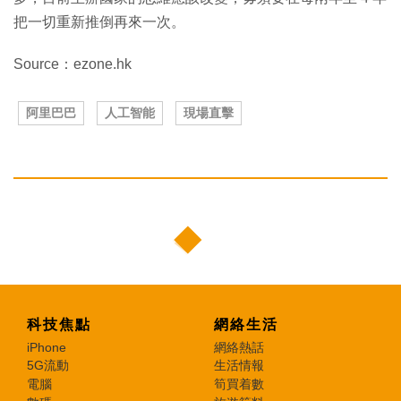
把一切重新推倒再來一次。
Source：ezone.hk
阿里巴巴
人工智能
現場直擊
科技焦點
網絡生活
iPhone
網絡熱話
5G流動
生活情報
電腦
筍買着數