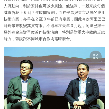
人流動向，利於安排也可減少風險。他強調，一般來說每個
城市會花上 6 到 7 年時間策劃，而在平昌與東京活動的應用
技術方案，亦早在 2 至 3 年前已有定案，因此今次阿里巴巴
能夠帶來改變其實有限。不過早在去年 3 月起，阿里已跟平
昌外奧會主辦單位首作技術演練，特別是對重大事故的反應
能力，強調跟不同城市合作均需時磨合。