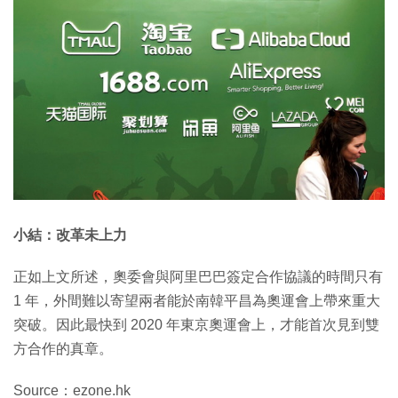
小結：改革未上力
正如上文所述，奧委會與阿里巴巴簽定合作協議的時間只有
1 年，外間難以寄望兩者能於南韓平昌為奧運會上帶來重大
突破。因此最快到 2020 年東京奧運會上，才能首次見到雙
方合作的真章。
Source：ezone.hk