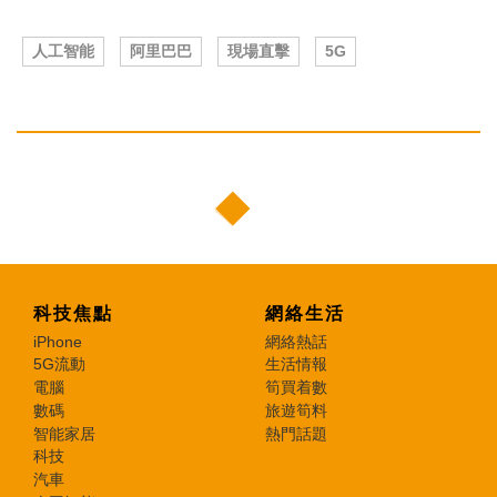
人工智能
阿里巴巴
現場直擊
5G
科技焦點
網絡生活
iPhone
網絡熱話
5G流動
生活情報
電腦
筍買着數
數碼
旅遊筍料
智能家居
熱門話題
科技
汽車