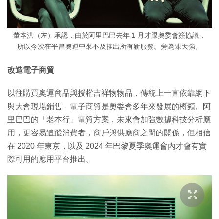
董本洪（左）承認，由於阿里巴巴去年 1 月才跟奧委會簽協議，
所以今次在平昌奧運中來不及推出所有新服務。旁為陳天強。
改造電子商貿
以往購買奧運商品與授權吉祥物物品，傳統上一直依靠網下
與大會現場銷售，電子商貿是奧委會多年來發展的樽頸。阿
里巴巴的「老本行」電貿方案，未來會加強數據科技分析應
用，更容易追蹤消費者，商戶與供應商之間的關係，但相信
在 2020 年東京，以及 2024 年巴黎夏季奧運會內才會有實
際可用的應用平台推出。