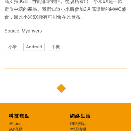
高支持8GB，性能非常強悍。從規格看出，小米6X是一款
定位中端的產品。我們知道小米將參加2月底舉辦的MWC盛
會，因此小米6X極有可能會在此發布。
Source: Mydrivers
小米
Android
手機
科技焦點
網絡生活
iPhone
網絡熱話
5G流動
生活情報